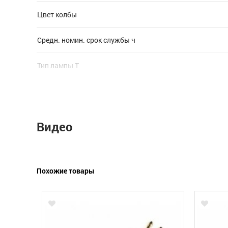
Цвет колбы
Средн. номин. срок службы ч
Тип лампы Т
Цоколь
Видео
Похожие товары