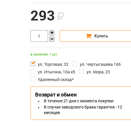
293
в наличии: 1 шт.
ул. Торговая, 32
ул. Чертыгашева 166
ул. Итыгина, 10а к5
ул. Мира, 23
Удаленный склад*
Возврат и обмен
В течение 21 дня с момента покупки
В случае заводского брака гарантия - 12
месяцев