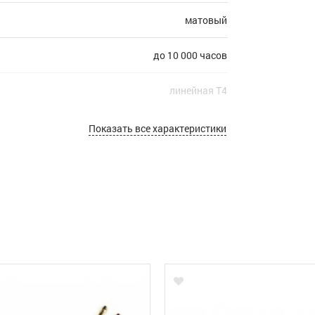
матовый
до 10 000 часов
линейная Т4
G5
Показать все характеристики