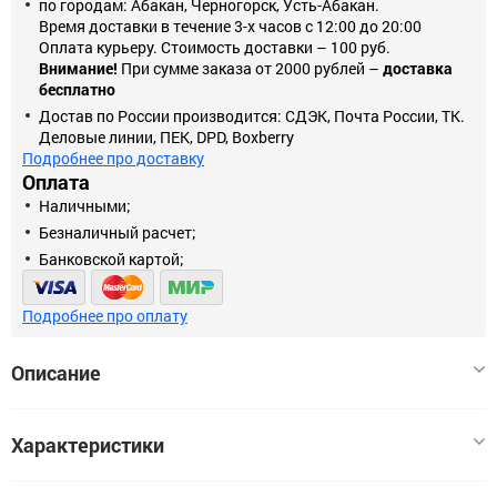
по городам: Абакан, Черногорск, Усть-Абакан.
Время доставки в течение 3-х часов с 12:00 до 20:00
Оплата курьеру. Стоимость доставки – 100 руб.
Внимание!
При сумме заказа от 2000 рублей –
доставка
бесплатно
Достав по России производится: СДЭК, Почта России, ТК.
Деловые линии, ПЕК, DPD, Boxberry
Подробнее про доставку
Оплата
Наличными;
Безналичный расчет;
Банковской картой;
Подробнее про оплату
Описание
Не требует пайки, применяется для быстрого и надёжного
Характеристики
соединения светодиодных лент между собой, метод
подключения к светодиодным лентам – контакты и защелка,