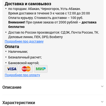
Доставка и самовывоз
по городам: Абакан, Черногорск, Усть-Абакан.
Время доставки в течение 3-х часов с 12:00 до 20:00
Оплата курьеру. Стоимость доставки – 100 руб.
Внимание!
При сумме заказа от 2000 рублей –
доставка
бесплатно
Достав по России производится: СДЭК, Почта России, ТК.
Деловые линии, ПЕК, DPD, Boxberry
Подробнее про доставку
Оплата
Наличными;
Безналичный расчет;
Банковской картой;
Подробнее про оплату
Описание
Мультибелая светодиодная лента LS013 Premium питается от
Характеристики
сети 220 вольт и используется для создания декоративной