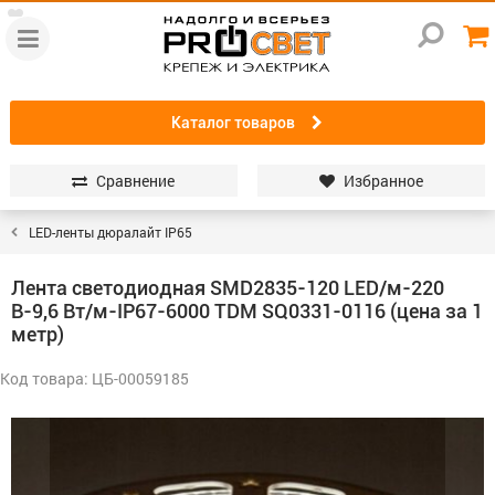
Каталог товаров
Сравнение
Избранное
LED-ленты дюралайт IP65
Лента светодиодная SMD2835-120 LED/м-220
В-9,6 Вт/м-IP67-6000 TDM SQ0331-0116 (цена за 1
метр)
Код товара: ЦБ-00059185