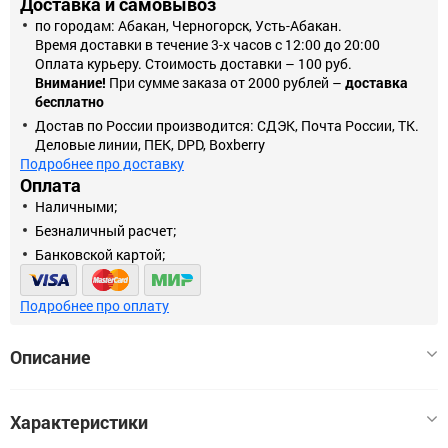
Доставка и самовывоз
по городам: Абакан, Черногорск, Усть-Абакан.
Время доставки в течение 3-х часов с 12:00 до 20:00
Оплата курьеру. Стоимость доставки – 100 руб.
Внимание!
При сумме заказа от 2000 рублей –
доставка
бесплатно
Достав по России производится: СДЭК, Почта России, ТК.
Деловые линии, ПЕК, DPD, Boxberry
Подробнее про доставку
Оплата
Наличными;
Безналичный расчет;
Банковской картой;
Подробнее про оплату
Описание
Лента светодиодная SMD2835-120 LED/м-220 В-9,6 Вт/м-IP67-
Характеристики
6000 К (30м) TDM*. Универсальный источник света,