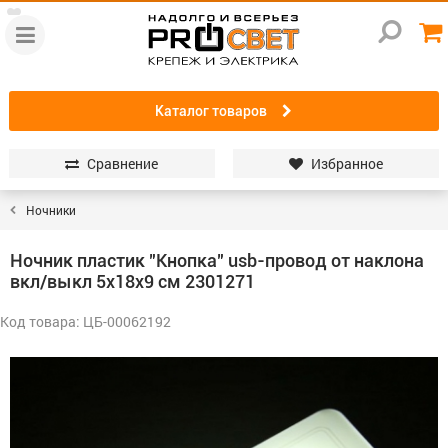
Каталог товаров
Сравнение
Избранное
Ночники
Ночник пластик "Кнопка" usb-провод от наклона
вкл/выкл 5х18х9 см 2301271
Код товара: ЦБ-00062192