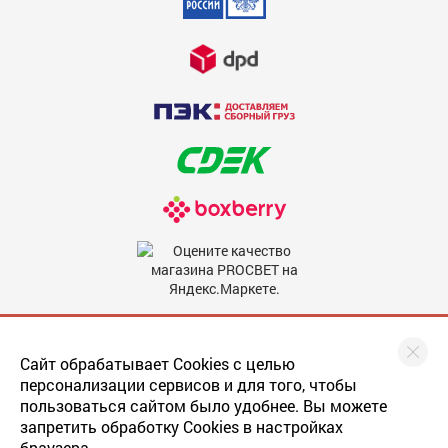
Недостатки
600
Комментарий
600
Мы в соцсетях
Сайт обрабатывает Cookies с целью
персонализации сервисов и для того, чтобы
пользоваться сайтом было удобнее. Вы можете
запретить обработку Cookies в настройках
Скрыть мое имя
браузера.