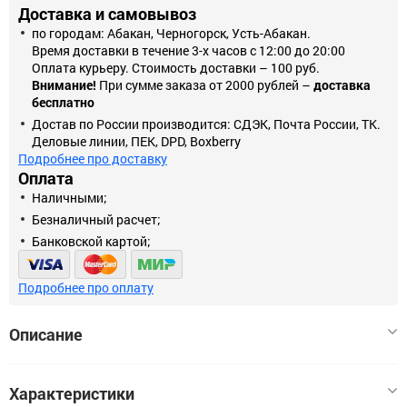
Доставка и самовывоз
по городам: Абакан, Черногорск, Усть-Абакан.
Время доставки в течение 3-х часов с 12:00 до 20:00
Оплата курьеру. Стоимость доставки – 100 руб.
Внимание!
При сумме заказа от 2000 рублей –
доставка
бесплатно
Достав по России производится: СДЭК, Почта России, ТК.
Деловые линии, ПЕК, DPD, Boxberry
Подробнее про доставку
Оплата
Наличными;
Безналичный расчет;
Банковской картой;
Подробнее про оплату
Описание
Пистолет для герметика Mirax 06656 используется для
Характеристики
выдавливания герметика из картриджа и нанесения его в