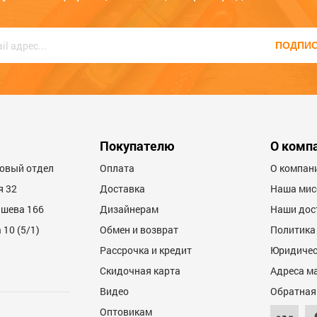
ПОДПИ
6
Покупателю
О комп
товый отдел
Оплата
О компан
я 32
Доставка
Наша мис
ашева 166
Дизайнерам
Наши дос
10 (5/1)
Обмен и возврат
Политика
Рассрочка и кредит
Юридичес
6
Скидочная карта
Адреса м
Видео
Обратная
Оптовикам