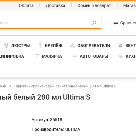
Оплата
Доставка
Обмен и возврат
Магаз
Сравне
ЛЮСТРЫ
КРЕПЁЖ
ОБОГРЕВАТЕЛИ
ВЕН
КИПИРОВКА
МАЛЯРКА
АВТОТОВАРЫ
КУХ
тики
Герметик силиконовый санитарный белый 280 мл Ultima S
ый белый 280 мл Ultima S
Артикул: 35518
Производитель: ULTIMA