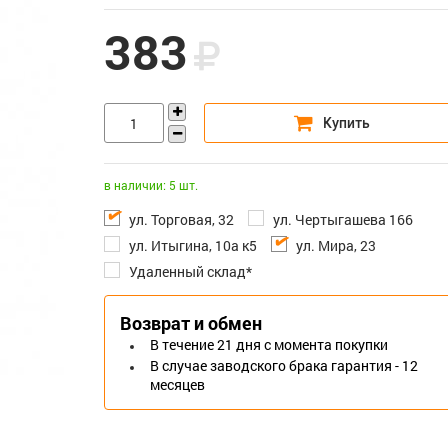
383
в наличии: 5 шт.
ул. Торговая, 32
ул. Чертыгашева 166
ул. Итыгина, 10а к5
ул. Мира, 23
Удаленный склад*
Возврат и обмен
В течение 21 дня с момента покупки
В случае заводского брака гарантия - 12
месяцев