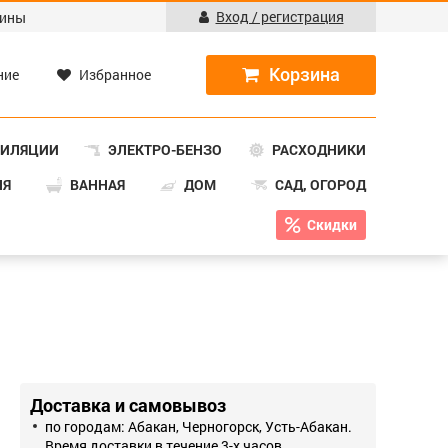
Вход / регистрация
ины
ние
Избранное
ТИЛЯЦИИ
ЭЛЕКТРО-БЕНЗО
РАСХОДНИКИ
НЯ
ВАННАЯ
ДОМ
САД, ОГОРОД
Скидки
Доставка и самовывоз
по городам: Абакан, Черногорск, Усть-Абакан.
Время доставки в течение 3-х часов