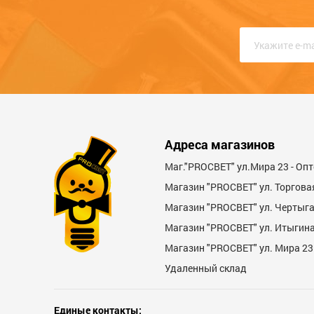
Качество
Функциональность
Стоимость
Достоинства
Адреса магазинов
Маг."PROСВЕТ" ул.Мира 23 - Оп
Магазин "PROСВЕТ" ул. Торгова
Магазин "PROCBET" ул. Чертыг
Магазин "PROCBET" ул. Итыгина 
Магазин "PROСВЕТ" ул. Мира 23
Недостатки
Удаленный склад
Единые контакты: