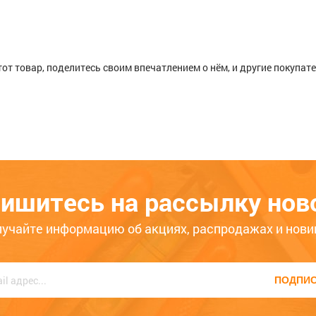
тот товар, поделитесь своим впечатлением о нём, и другие покупат
шпильку с метрической резьбой,
ишитесь на рассылку нов
лучайте информацию об акциях, распродажах и нови
ько месяцев
Больше года
ПОДПИ