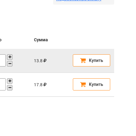
о
Сумма