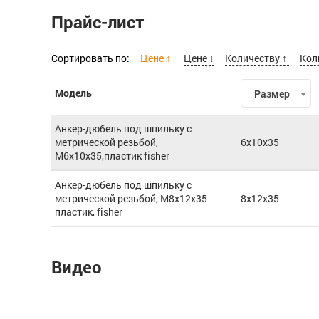
Прайс-лист
Сортировать по:
Цене ↑
Цене ↓
Количеству ↑
Кол
Модель
Размер
Анкер-дюбель под шпильку с
метрической резьбой,
6x10x35
М6х10х35,пластик fisher
Анкер-дюбель под шпильку с
метрической резьбой, М8х12х35
8x12x35
пластик, fisher
Видео