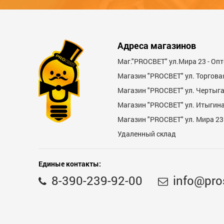
Стоимость
Адреса магазинов
Достоинства
Маг."PROСВЕТ" ул.Мира 23 - Оп
Магазин "PROСВЕТ" ул. Торгова
Магазин "PROCBET" ул. Чертыг
Магазин "PROCBET" ул. Итыгина 
Магазин "PROСВЕТ" ул. Мира 23
Удаленный склад
Недостатки
Единые контакты:
8-390-239-92-00
info@pro