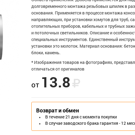
долговременного монтажа резьбовых шпилек в ра
основания. Применяется в процессе монтажа конс
направляющих, при установки хомутов для труб, са
отопительных приборов, кабельных и трубных заж
и потолочных светильников. Описание и особеннос
специальных инструментов. Единственный инстру
установки это молоток. Материал основания: бето
блоки, камень.
* Изображения товаров на фотографиях, представл
отличаться от оригиналов
13.8
от
Возврат и обмен
В течение 21 дня с момента покупки
В случае заводского брака гарантия - 12 ме