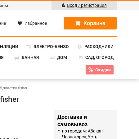
Вход / регистрация
ины
ние
Избранное
ТИЛЯЦИИ
ЭЛЕКТРО-БЕНЗО
РАСХОДНИКИ
НЯ
ВАННАЯ
ДОМ
САД, ОГОРОД
Скидки
,пластик fisher
isher
Доставка и
самовывоз
по городам: Абакан,
Черногорск, Усть-
ежного и