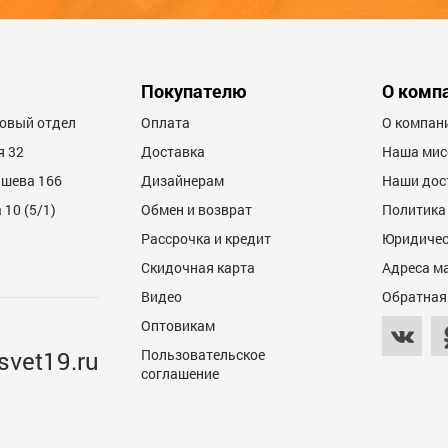
Покупателю
О комп
товый отдел
Оплата
О компан
я 32
Доставка
Наша мис
ашева 166
Дизайнерам
Наши дос
10 (5/1)
Обмен и возврат
Политика
Рассрочка и кредит
Юридичес
Скидочная карта
Адреса м
Видео
Обратная
Оптовикам
svet19.ru
Пользовательское
соглашение