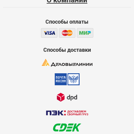
Функциональность
Способы оплаты
Стоимость
Достоинства
600
Способы доставки
Недостатки
600