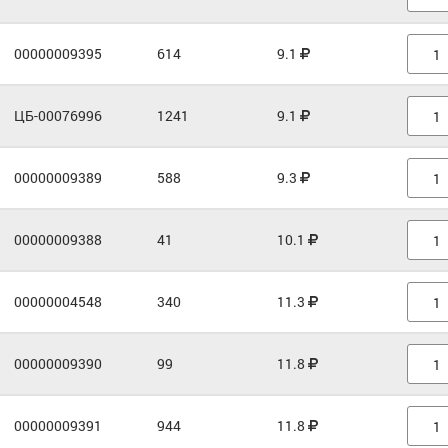
00000009395
614
9.1
ЦБ-00076996
1241
9.1
00000009389
588
9.3
00000009388
41
10.1
00000004548
340
11.3
00000009390
99
11.8
00000009391
944
11.8