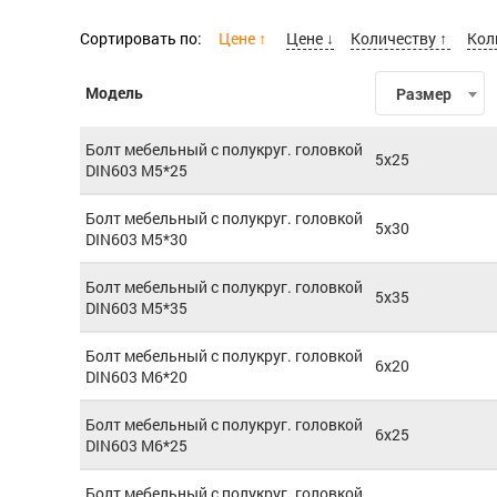
Сортировать по:
Цене ↑
Цене ↓
Количеству ↑
Кол
Модель
Размер
Болт мебельный с полукруг. головкой
5x25
DIN603 М5*25
Болт мебельный с полукруг. головкой
5x30
DIN603 М5*30
Болт мебельный с полукруг. головкой
5x35
DIN603 М5*35
Болт мебельный с полукруг. головкой
6x20
DIN603 М6*20
Болт мебельный с полукруг. головкой
6x25
DIN603 М6*25
Болт мебельный с полукруг. головкой