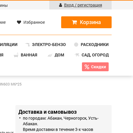
Вход / регистрация
ины
ние
Избранное
ТИЛЯЦИИ
ЭЛЕКТРО-БЕНЗО
РАСХОДНИКИ
НЯ
ВАННАЯ
ДОМ
САД, ОГОРОД
Скидки
DIN603 М6*25
Доставка и самовывоз
по городам: Абакан, Черногорск, Усть-
Абакан.
Время доставки в течение 3-х часов
тальных