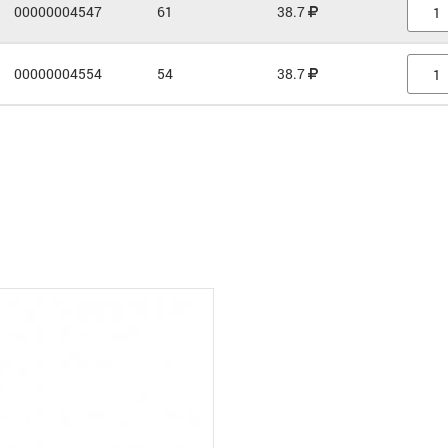
00000004547
61
38.7
00000004554
54
38.7