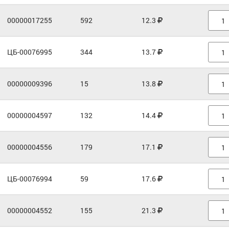
00000017255
592
12.3
ЦБ-00076995
344
13.7
00000009396
15
13.8
00000004597
132
14.4
00000004556
179
17.1
ЦБ-00076994
59
17.6
00000004552
155
21.3