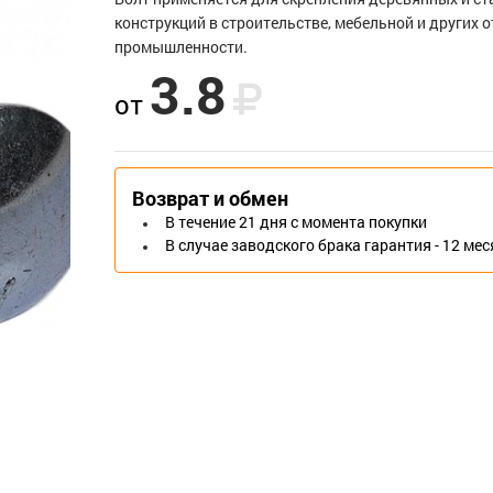
конструкций в строительстве, мебельной и других 
промышленности.
3.8
от
Возврат и обмен
В течение 21 дня с момента покупки
В случае заводского брака гарантия - 12 ме