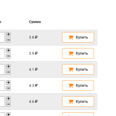
о
Сумма