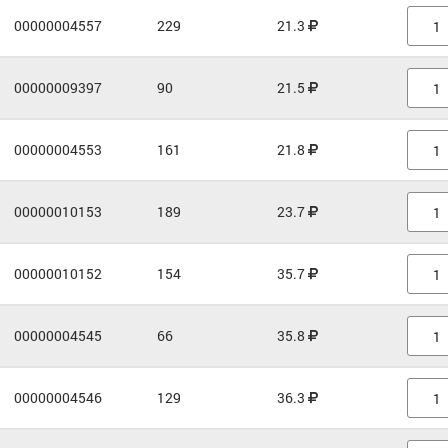
00000004557
229
21.3
00000009397
90
21.5
00000004553
161
21.8
00000010153
189
23.7
00000010152
154
35.7
00000004545
66
35.8
00000004546
129
36.3