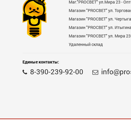
Маг."PROСВЕТ" ул.Мира 23 - Оп
Магазин "PROСВЕТ" ул. Торгова
Магазин "PROCBET" ул. Чертыг
Магазин "PROCBET" ул. Итыгина 
Магазин "PROСВЕТ" ул. Мира 23
Удаленный склад
Единые контакты:
8-390-239-92-00
info@pro