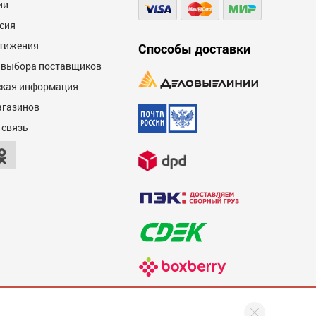
ии
сия
тижения
Способы доставки
 выбора поставщиков
кая информация
агазинов
 связь