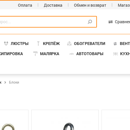
Оплата
Доставка
Обмен и возврат
Магаз
Сравне
ЛЮСТРЫ
КРЕПЁЖ
ОБОГРЕВАТЕЛИ
ВЕН
КИПИРОВКА
МАЛЯРКА
АВТОТОВАРЫ
КУХ
ж
Блоки