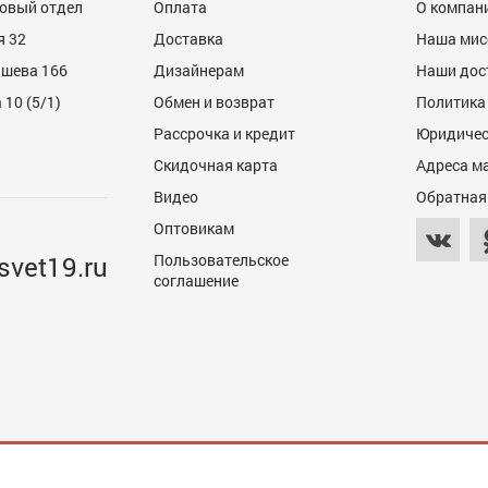
товый отдел
Оплата
О компан
я 32
Доставка
Наша мис
ашева 166
Дизайнерам
Наши дос
10 (5/1)
Обмен и возврат
Политика
Рассрочка и кредит
Юридичес
Скидочная карта
Адреса м
Видео
Обратная
Оптовикам
svet19.ru
Пользовательское
соглашение