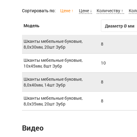
Сортировать по:
Цене ↑
Цене ↓
Количеству ↑
Кол
Модель
Диаметр Ø мм
Шканты мебельные буковые,
8
8,0х30мм, 20шт Зубр
Шканты мебельные буковые,
10
10х45мм, 8шт Зубр
Шканты мебельные буковые,
8
8,0х40мм, 14шт Зубр
Шканты мебельные буковые,
8
8,0х35мм, 20шт Зубр
Видео