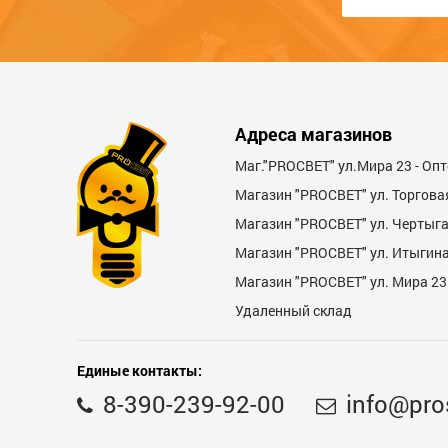
Функциональность
Стоимость
Достоинства
Адреса магазинов
Маг."PROСВЕТ" ул.Мира 23 - Оп
Магазин "PROСВЕТ" ул. Торгова
Магазин "PROCBET" ул. Чертыг
Магазин "PROCBET" ул. Итыгина 
Магазин "PROСВЕТ" ул. Мира 23
Недостатки
Удаленный склад
Единые контакты:
8-390-239-92-00
info@pro