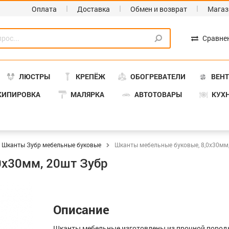
Оплата
Доставка
Обмен и возврат
Магаз
Сравне
ЛЮСТРЫ
КРЕПЁЖ
ОБОГРЕВАТЕЛИ
ВЕН
КИПИРОВКА
МАЛЯРКА
АВТОТОВАРЫ
КУХ
Шканты Зубр мебельные буковые
Шканты мебельные буковые, 8,0х30мм
0х30мм, 20шт Зубр
Описание
Шканты мебельные изготовлены из прочной породы