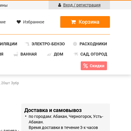
Вход / регистрация
ины
ние
Избранное
ТИЛЯЦИИ
ЭЛЕКТРО-БЕНЗО
РАСХОДНИКИ
НЯ
ВАННАЯ
ДОМ
САД, ОГОРОД
Скидки
, 20шт Зубр
Доставка и самовывоз
по городам: Абакан, Черногорск, Усть-
Абакан.
Время доставки в течение 3-х часов
 дерева -