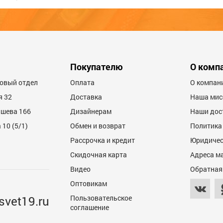
600
Покупателю
О комп
товый отдел
Оплата
О компан
я 32
Доставка
Наша мис
ашева 166
Дизайнерам
Наши дос
10 (5/1)
Обмен и возврат
Политика
Рассрочка и кредит
Юридичес
600
Скидочная карта
Адреса м
Видео
Обратная
Оптовикам
svet19.ru
Пользовательское
соглашение