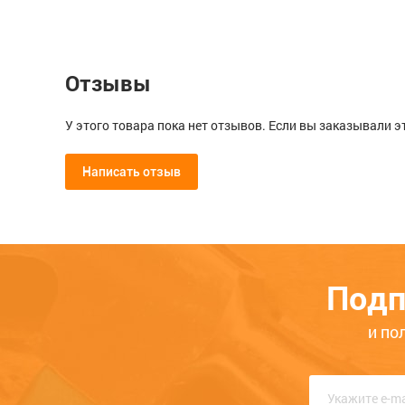
Отзывы
У этого товара пока нет отзывов. Если вы заказывали э
Написать отзыв
Мой отзыв о Шканты мебельные
Общая оценка
Подп
Опыт использования
Меньше месяца
Нескол
и по
Качество