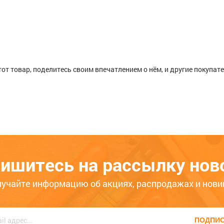
тот товар, поделитесь своим впечатлением о нём, и другие покупат
 буковые, 8,0х30мм, 20шт Зубр
ишитесь на рассылку нов
ько месяцев
Больше года
лучайте информацию об акциях, распродажах и нови
ПОДПИ