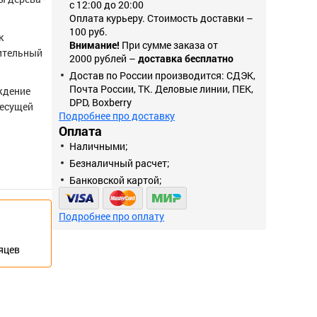
с 12:00 до 20:00
Оплата курьеру. Стоимость доставки –
100 руб.
к
Внимание!
При сумме заказа от
лительный
2000 рублей –
доставка бесплатно
Достав по России производится: СДЭК,
Почта России, ТК. Деловые линии, ПЕК,
ждение
DPD, Boxberry
несущей
Подробнее про доставку
Оплата
Наличными;
Безналичный расчет;
Банковской картой;
Подробнее про оплату
сяцев