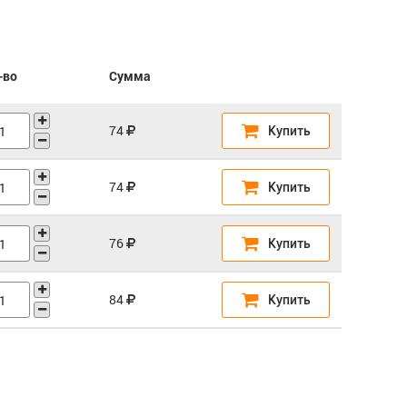
-во
Сумма