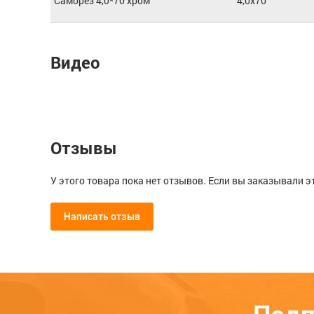
Саморез 4,0*70 хром
4,0x70
Видео
Отзывы
У этого товара пока нет отзывов. Если вы заказывали э
Написать отзыв
Мой отзыв о Саморез 3,5*20 хр
Общая оценка