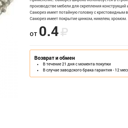
производстве мебели для скрепления конструкций 
Саморез имеет потайную головку с крестовидным в
Саморез имеет покрытие цинком, никелем, хромом.
0.4
от
Возврат и обмен
В течение 21 дня с момента покупки
В случае заводского брака гарантия - 12 ме