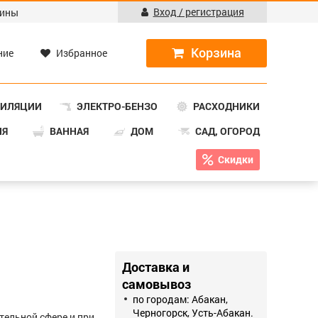
Вход / регистрация
ины
ние
Избранное
ТИЛЯЦИИ
ЭЛЕКТРО-БЕНЗО
РАСХОДНИКИ
НЯ
ВАННАЯ
ДОМ
САД, ОГОРОД
Скидки
Доставка и
самовывоз
по городам: Абакан,
Черногорск, Усть-Абакан.
тельной сфере и при