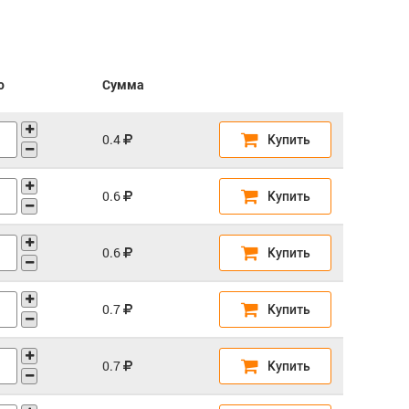
о
Сумма