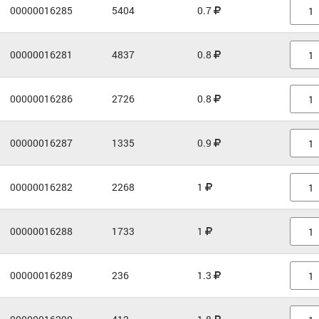
00000016285
5404
0.7
00000016281
4837
0.8
00000016286
2726
0.8
00000016287
1335
0.9
00000016282
2268
1
00000016288
1733
1
00000016289
236
1.3