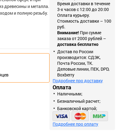
Время доставки в течение
из древесины и металла.
3-х часов с 12:00 до 20:00
ходом и полную резьбу.
Оплата курьеру.
Стоимость доставки – 100
руб.
Внимание!
При сумме
заказа от 2000 рублей –
доставка бесплатно
Достав по России
производится: СДЭК,
Почта России, ТК.
Деловые линии, ПЕК, DPD,
сяцев
Boxberry
Подробнее про доставку
Оплата
Наличными;
Безналичный расчет;
Банковской картой;
Подробнее про оплату