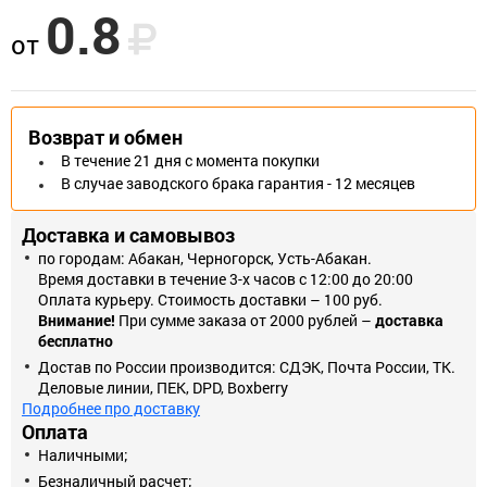
0.8
Применяются для крепления стальных и других листовых
от
материалов к металлическим и деревянным несущим
конструкциям.
Возврат и обмен
В течение 21 дня с момента покупки
В случае заводского брака гарантия - 12 месяцев
Доставка и самовывоз
по городам: Абакан, Черногорск, Усть-Абакан.
Время доставки в течение 3-х часов с 12:00 до 20:00
Оплата курьеру. Стоимость доставки – 100 руб.
Внимание!
При сумме заказа от 2000 рублей –
доставка
бесплатно
Достав по России производится: СДЭК, Почта России, ТК.
Деловые линии, ПЕК, DPD, Boxberry
Подробнее про доставку
Оплата
Наличными;
Безналичный расчет;