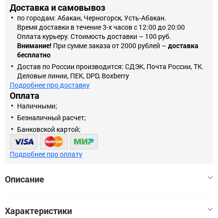
Доставка и самовывоз
по городам: Абакан, Черногорск, Усть-Абакан.
Время доставки в течение 3-х часов с 12:00 до 20:00
Оплата курьеру. Стоимость доставки – 100 руб.
Внимание!
При сумме заказа от 2000 рублей –
доставка
бесплатно
Достав по России производится: СДЭК, Почта России, ТК.
Деловые линии, ПЕК, DPD, Boxberry
Подробнее про доставку
Оплата
Наличными;
Безналичный расчет;
Банковской картой;
Подробнее про оплату
Описание
Клейкая лента двухсторонняя производства "STAYER"
Характеристики
обладает великолепной клеящей способностью. .