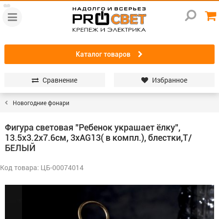
Каталог товаров
Сравнение
Избранное
Новогодние фонари
Фигура световая "Ребенок украшает ёлку",
13.5x3.2x7.6см, 3xAG13( в компл.), блестки,Т/
БЕЛЫЙ
Код товара: ЦБ-00074014