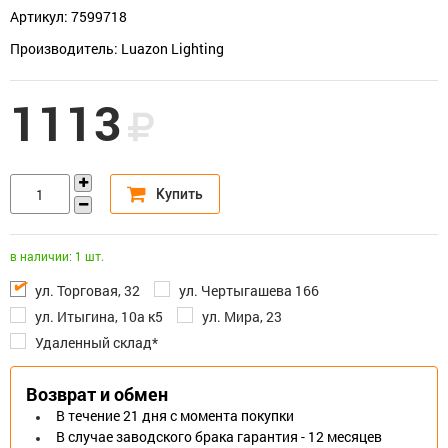
Артикул: 7599718
Производитель: Luazon Lighting
1113
в наличии: 1 шт.
ул. Торговая, 32
ул. Чертыгашева 166
ул. Итыгина, 10а к5
ул. Мира, 23
Удаленный склад*
Возврат и обмен
В течение 21 дня с момента покупки
В случае заводского брака гарантия - 12 месяцев