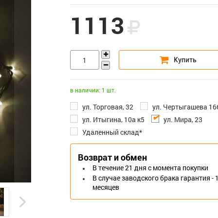
1113
в наличии: 1 шт.
ул. Торговая, 32
ул. Чертыгашева 16
ул. Итыгина, 10а к5
ул. Мира, 23
Удаленный склад*
Возврат и обмен
В течение 21 дня с момента покупки
В случае заводского брака гарантия - 
месяцев