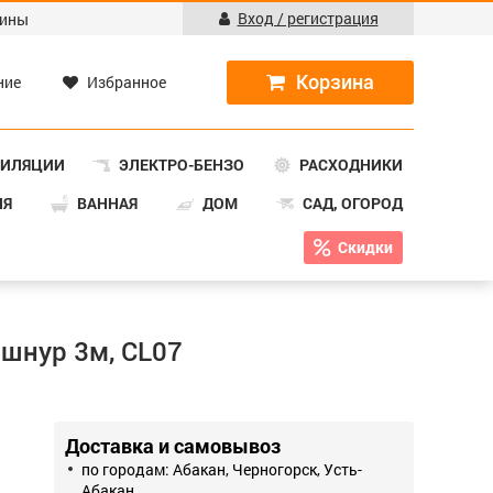
Вход / регистрация
ины
ние
Избранное
ТИЛЯЦИИ
ЭЛЕКТРО-БЕНЗО
РАСХОДНИКИ
НЯ
ВАННАЯ
ДОМ
САД, ОГОРОД
Скидки
 шнур 3м, CL07
Доставка и самовывоз
по городам: Абакан, Черногорск, Усть-
Абакан.