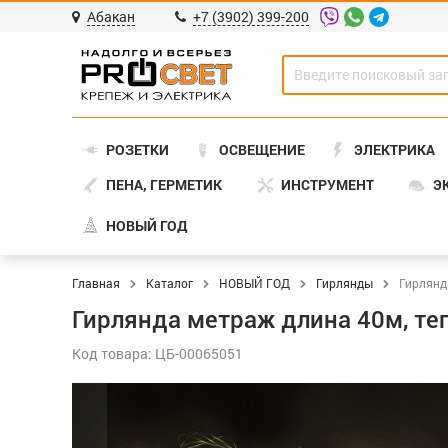
Абакан
+7 (3902) 399-200
РОЗЕТКИ
ОСВЕЩЕНИЕ
ЭЛЕКТРИКА
ПЕНА, ГЕРМЕТИК
ИНСТРУМЕНТ
Э
НОВЫЙ ГОД
Главная
Каталог
НОВЫЙ ГОД
Гирлянды
Гирлянд
Гирлянда метраж длина 40м, теп
Код товара: ЦБ-00065051