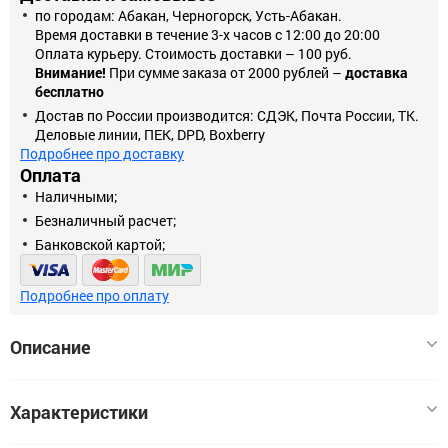
по городам: Абакан, Черногорск, Усть-Абакан.
Время доставки в течение 3-х часов с 12:00 до 20:00
Оплата курьеру. Стоимость доставки – 100 руб.
Внимание!
При сумме заказа от 2000 рублей –
доставка
бесплатно
Достав по России производится: СДЭК, Почта России, ТК.
Деловые линии, ПЕК, DPD, Boxberry
Подробнее про доставку
Оплата
Наличными;
Безналичный расчет;
Банковской картой;
Подробнее про оплату
Описание
Скоро наступит прекрасная пора – пора приятных
Характеристики
предпраздничных хлопот, когда воздух наполнен лёгким
морозом, запахом мандаринов, тонкими нотками хвои и