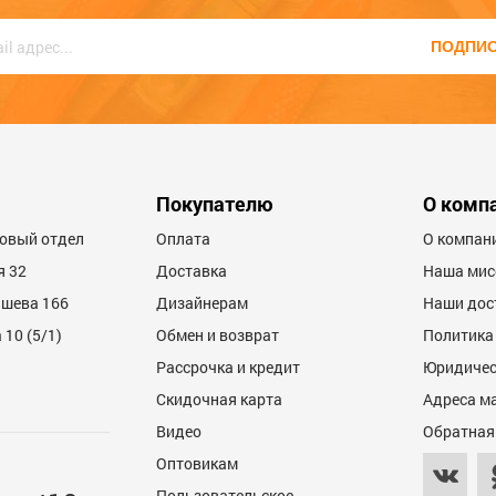
ПОДПИ
Покупателю
О комп
товый отдел
Оплата
О компан
я 32
Доставка
Наша мис
ашева 166
Дизайнерам
Наши дос
10 (5/1)
Обмен и возврат
Политика
Рассрочка и кредит
Юридичес
Скидочная карта
Адреса м
Видео
Обратная
Оптовикам
Пользовательское