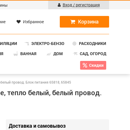
Вход / регистрация
ины
ние
Избранное
ТИЛЯЦИИ
ЭЛЕКТРО-БЕНЗО
РАСХОДНИКИ
НЯ
ВАННАЯ
ДОМ
САД, ОГОРОД
Скидки
 белый провод. Блок питания 65818, 65845
е, тепло белый, белый провод.
Доставка и самовывоз