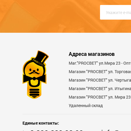
Качество
Функциональность
Стоимость
Адреса магазинов
Достоинства
Маг."PROСВЕТ" ул.Мира 23 - Оп
Магазин "PROСВЕТ" ул. Торгова
Магазин "PROCBET" ул. Чертыг
Магазин "PROCBET" ул. Итыгина 
Магазин "PROСВЕТ" ул. Мира 23
Удаленный склад
Недостатки
Единые контакты: