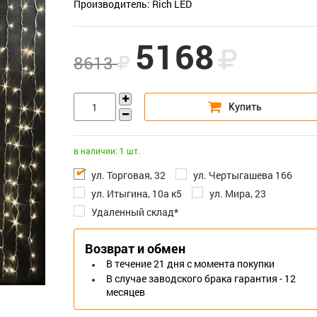
Производитель: Rich LED
5168
8613
в наличии: 1 шт.
ул. Торговая, 32
ул. Чертыгашева 166
ул. Итыгина, 10а к5
ул. Мира, 23
Удаленный склад*
Возврат и обмен
В течение 21 дня с момента покупки
В случае заводского брака гарантия - 12
месяцев