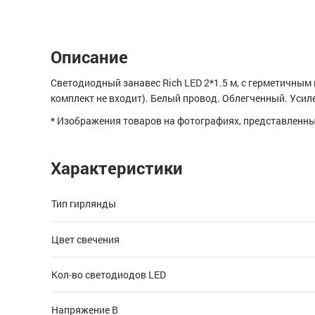
Описание
Светодиодный занавес Rich LED 2*1.5 м, с герметичным 
комплект не входит). Белый провод. Облегченный. Усил
* Изображения товаров на фотографиях, представленных
Характеристики
Тип гирлянды
Цвет свечения
Кол-во светодиодов LED
Напряжение В