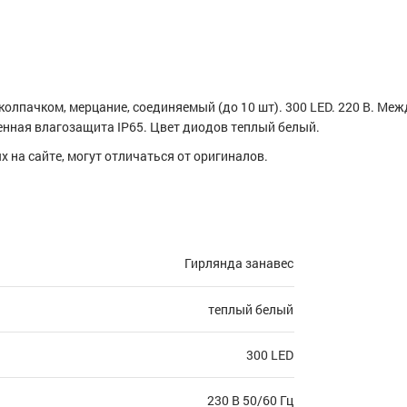
колпачком, мерцание, соединяемый (до 10 шт). 300 LED. 220 В. Меж
енная влагозащита IP65. Цвет диодов теплый белый.
 на сайте, могут отличаться от оригиналов.
Гирлянда занавес
теплый белый
300 LED
230 В 50/60 Гц