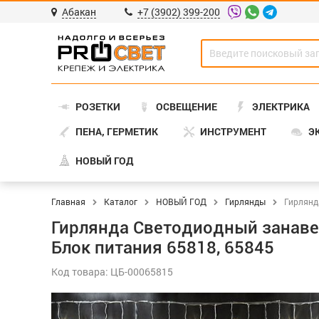
Абакан
+7 (3902) 399-200
РОЗЕТКИ
ОСВЕЩЕНИЕ
ЭЛЕКТРИКА
ПЕНА, ГЕРМЕТИК
ИНСТРУМЕНТ
Э
НОВЫЙ ГОД
Главная
Каталог
НОВЫЙ ГОД
Гирлянды
Гирлянд
Гирлянда Светодиодный занавес 
Блок питания 65818, 65845
Код товара: ЦБ-00065815