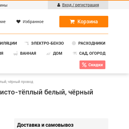
Вход / регистрация
ины
ние
Избранное
ТИЛЯЦИИ
ЭЛЕКТРО-БЕНЗО
РАСХОДНИКИ
НЯ
ВАННАЯ
ДОМ
САД, ОГОРОД
Скидки
белый, чёрный провод
отисто-тёплый белый, чёрный
Доставка и самовывоз