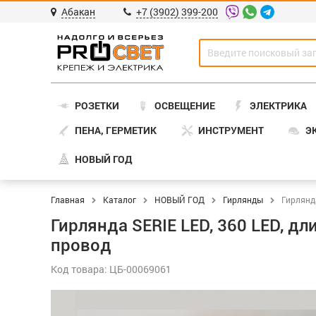
Абакан
+7 (3902) 399-200
РОЗЕТКИ
ОСВЕЩЕНИЕ
ЭЛЕКТРИКА
ПЕНА, ГЕРМЕТИК
ИНСТРУМЕНТ
Э
НОВЫЙ ГОД
Главная
Каталог
НОВЫЙ ГОД
Гирлянды
Гирлянда
Гирлянда SERIE LED, 360 LED, дл
провод
Код товара: ЦБ-00069061