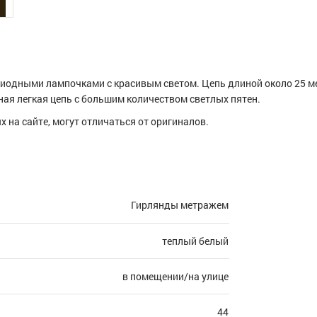
диодными лампочками с красивым светом. Цепь длиной около 25 м
ная легкая цепь с большим количеством светлых пятен.
 на сайте, могут отличаться от оригиналов.
Гирлянды метражем
теплый белый
в помещении/на улице
44