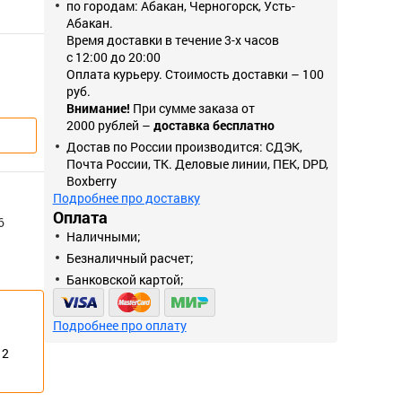
по городам: Абакан, Черногорск, Усть-
Абакан.
Время доставки в течение 3-х часов
с 12:00 до 20:00
Оплата курьеру. Стоимость доставки – 100
руб.
Внимание!
При сумме заказа от
2000 рублей –
доставка бесплатно
Достав по России производится: СДЭК,
Почта России, ТК. Деловые линии, ПЕК, DPD,
Boxberry
Подробнее про доставку
Оплата
6
Наличными;
Безналичный расчет;
Банковской картой;
Подробнее про оплату
12