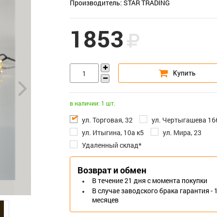
Производитель: STAR TRADING
1853
в наличии: 1 шт.
ул. Торговая, 32
ул. Чертыгашева 16
ул. Итыгина, 10а к5
ул. Мира, 23
Удаленный склад*
Возврат и обмен
В течение 21 дня с момента покупки
В случае заводского брака гарантия - 
месяцев