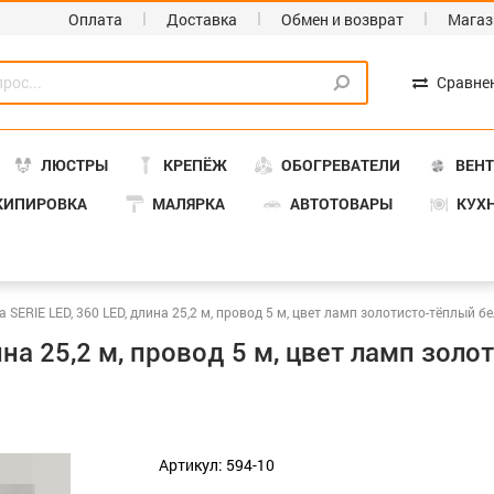
Оплата
Доставка
Обмен и возврат
Магаз
Сравне
ЛЮСТРЫ
КРЕПЁЖ
ОБОГРЕВАТЕЛИ
ВЕН
КИПИРОВКА
МАЛЯРКА
АВТОТОВАРЫ
КУХ
 SERIE LED, 360 LED, длина 25,2 м, провод 5 м, цвет ламп золотисто-тёплый 
ина 25,2 м, провод 5 м, цвет ламп зол
Артикул: 594-10