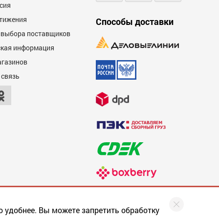
сия
тижения
Способы доставки
 выбора поставщиков
кая информация
агазинов
600
 связь
600
о удобнее. Вы можете запретить обработку