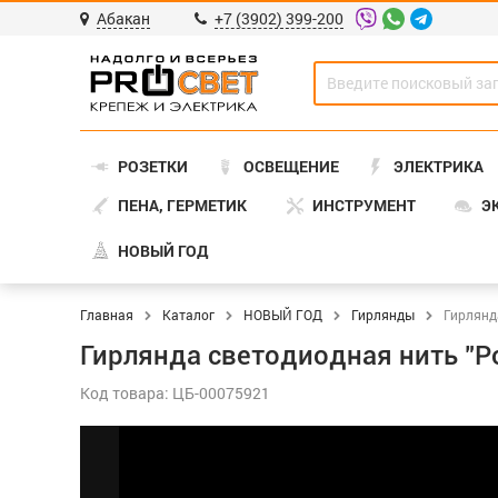
Абакан
+7 (3902) 399-200
РОЗЕТКИ
ОСВЕЩЕНИЕ
ЭЛЕКТРИКА
ПЕНА, ГЕРМЕТИК
ИНСТРУМЕНТ
Э
НОВЫЙ ГОД
Главная
Каталог
НОВЫЙ ГОД
Гирлянды
Гирлянда
Гирлянда светодиодная нить "Ро
Код товара: ЦБ-00075921