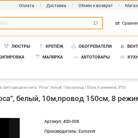
Оплата
Доставка
Обмен и возврат
Магаз
Сравне
ЛЮСТРЫ
КРЕПЁЖ
ОБОГРЕВАТЕЛИ
ВЕН
КИПИРОВКА
МАЛЯРКА
АВТОТОВАРЫ
КУХ
 светодиодная нить "Роса", белый, 10м,провод 150см, 8 режимов, IP20
са", белый, 10м,провод 150см, 8 режи
Артикул: 400-008
Производитель: Eurosvet