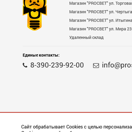
Магазин "PROСВЕТ" ул. Торгова
Магазин "PROCBET" ул. Чертыг
Магазин "PROCBET" ул. Итыгина 
Магазин "PROСВЕТ" ул. Мира 23
Удаленный склад
Недостатки
Единые контакты:
8-390-239-92-00
info@pro
Комментарий
Сайт обрабатывает Cookies с целью персонализа