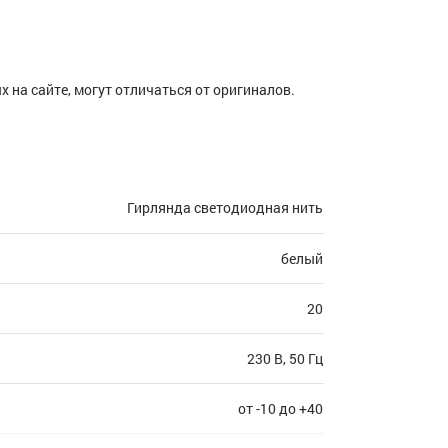
 на сайте, могут отличаться от оригиналов.
Гирлянда светодиодная нить
белый
20
230 В, 50 Гц
от -10 до +40