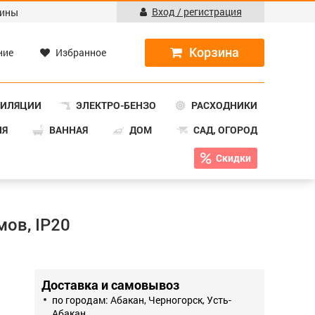
Вход / регистрация
ины
ние
Избранное
ТИЛЯЦИИ
ЭЛЕКТРО-БЕНЗО
РАСХОДНИКИ
НЯ
ВАННАЯ
ДОМ
САД, ОГОРОД
Скидки
мов, IP20
Доставка и самовывоз
по городам: Абакан, Черногорск, Усть-
Абакан.