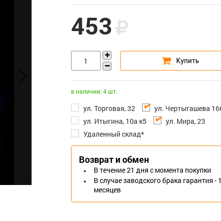
453
в наличии: 4 шт.
ул. Торговая, 32
ул. Чертыгашева 16
ул. Итыгина, 10а к5
ул. Мира, 23
Удаленный склад*
Возврат и обмен
В течение 21 дня с момента покупки
В случае заводского брака гарантия - 
месяцев