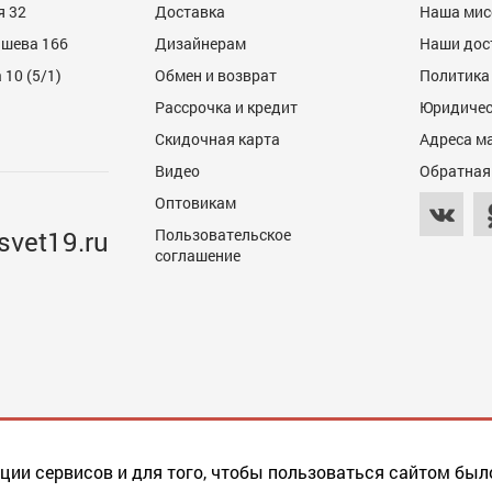
я 32
Доставка
Наша мис
ашева 166
Дизайнерам
Наши дос
10 (5/1)
Обмен и возврат
Политика
Рассрочка и кредит
Юридичес
Скидочная карта
Адреса м
Видео
Обратная
Оптовикам
svet19.ru
Пользовательское
соглашение
ции сервисов и для того, чтобы пользоваться сайтом был