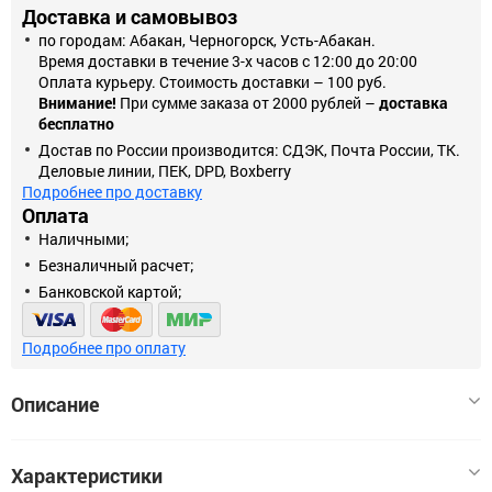
Доставка и самовывоз
по городам: Абакан, Черногорск, Усть-Абакан.
Время доставки в течение 3-х часов с 12:00 до 20:00
Оплата курьеру. Стоимость доставки – 100 руб.
Внимание!
При сумме заказа от 2000 рублей –
доставка
бесплатно
Достав по России производится: СДЭК, Почта России, ТК.
Деловые линии, ПЕК, DPD, Boxberry
Подробнее про доставку
Оплата
Наличными;
Безналичный расчет;
Банковской картой;
Подробнее про оплату
Описание
Гирлянда имеет 8 режимов свечения, переключение происходит
Характеристики
последовательно нажатием кнопки на контроллере.