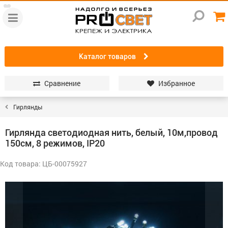
Каталог товаров
Сравнение
Избранное
Гирлянды
Гирлянда светодиодная нить, белый, 10м,провод
150см, 8 режимов, IP20
Код товара: ЦБ-00075927