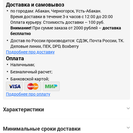
Доставка и самовывоз
по городам: Абакан, Черногорск, Усть-Абакан.
Время доставки в течение 3-х часов с 12:00 до 20:00
Оплата курьеру. Стоимость доставки – 100 руб.
Внимание!
При сумме заказа от 2000 рублей –
доставка
бесплатно
Достав по России производится: СДЭК, Почта России, ТК.
Деловые линии, ПЕК, DPD, Boxberry
Подробнее про доставку
Оплата
Наличными;
Безналичный расчет;
Банковской картой;
Подробнее про оплату
Характеристики
Минимальные сроки доставки
Тип гирлянды
Гирлянда светодиодная нить