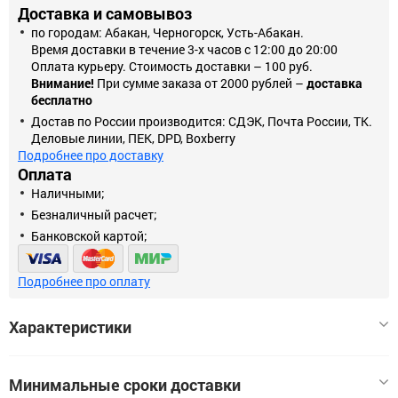
Доставка и самовывоз
по городам: Абакан, Черногорск, Усть-Абакан.
Время доставки в течение 3-х часов с 12:00 до 20:00
Оплата курьеру. Стоимость доставки – 100 руб.
Внимание!
При сумме заказа от 2000 рублей –
доставка
бесплатно
Достав по России производится: СДЭК, Почта России, ТК.
Деловые линии, ПЕК, DPD, Boxberry
Подробнее про доставку
Оплата
Наличными;
Безналичный расчет;
Банковской картой;
Подробнее про оплату
Характеристики
Минимальные сроки доставки
Тип гирлянды
Гирлянды метражем