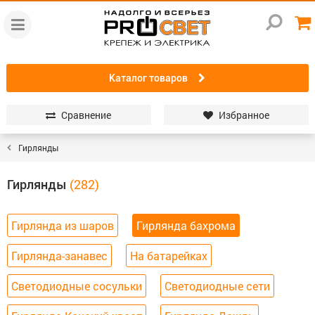
Каталог товаров
Сравнение
Избранное
Гирлянды
Гирлянды
Гирлянда из шаров
Гирлянда бахрома
Гирлянда-занавес
На батарейках
Светодиодные сосульки
Светодиодные сети