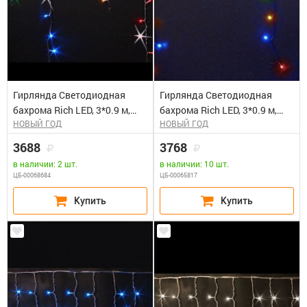
Гирлянда Светодиодная
Гирлянда Светодиодная
бахрома Rich LED, 3*0.9 м,
бахрома Rich LED, 3*0.9 м,
НОВЫЙ ГОД
НОВЫЙ ГОД
влагозащищенный колпачок,
мульти, мерцающая, черный
мерцающая, мульти, белый
провод. Блок питания 65818,
3688
3768
провод. Блок питания 65818,
65845
в наличии: 2 шт.
в наличии: 10 шт.
65845
ЦБ-00068684
ЦБ-00065817