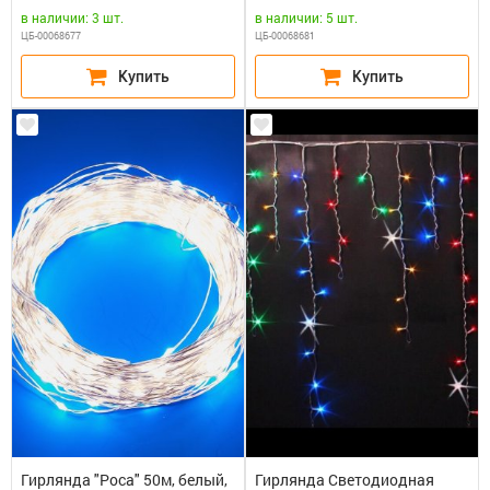
питания 65818, 65845
питания 65818, 65845
в наличии: 3 шт.
в наличии: 5 шт.
ЦБ-00068677
ЦБ-00068681
Гирлянда "Роса" 50м, белый,
Гирлянда Светодиодная