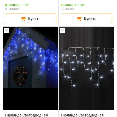
провод. Блок питания 65818,
в наличии: 1 шт.
в наличии: 1 шт.
65845
ЦБ-00076039
ЦБ-00065812
Гирлянда Светодиодная
Гирлянда Светодиодная