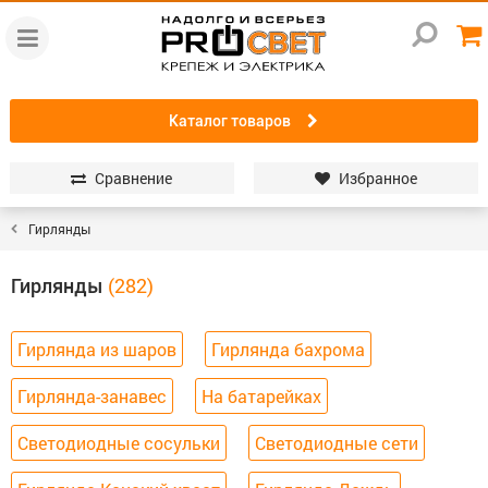
Каталог товаров
Сравнение
Избранное
Гирлянды
Гирлянды
Гирлянда из шаров
Гирлянда бахрома
Гирлянда-занавес
На батарейках
Светодиодные сосульки
Светодиодные сети