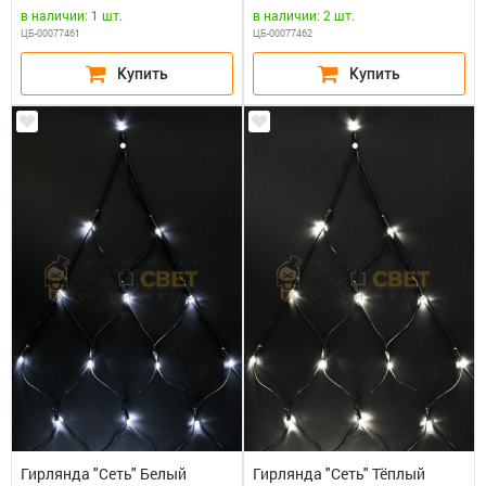
S10000-120/TBK
в наличии: 1 шт.
в наличии: 2 шт.
ЦБ-00077461
ЦБ-00077462
Гирлянда "Сеть" Белый
Гирлянда "Сеть" Тёплый