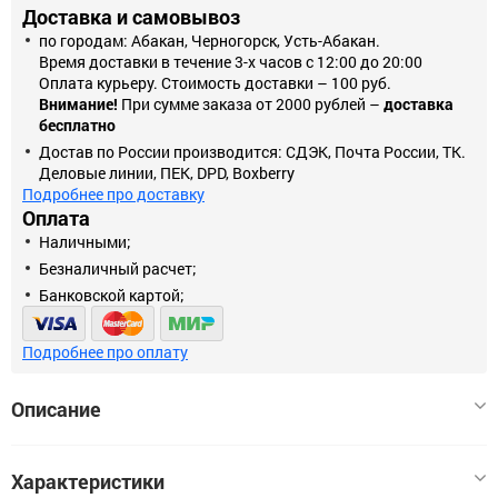
Доставка и самовывоз
по городам: Абакан, Черногорск, Усть-Абакан.
Время доставки в течение 3-х часов с 12:00 до 20:00
Оплата курьеру. Стоимость доставки – 100 руб.
Внимание!
При сумме заказа от 2000 рублей –
доставка
бесплатно
Достав по России производится: СДЭК, Почта России, ТК.
Деловые линии, ПЕК, DPD, Boxberry
Подробнее про доставку
Оплата
Наличными;
Безналичный расчет;
Банковской картой;
Подробнее про оплату
Описание
Какой атрибут главный на новогодней елке? Конечно ЗВЕЗДА!
Характеристики