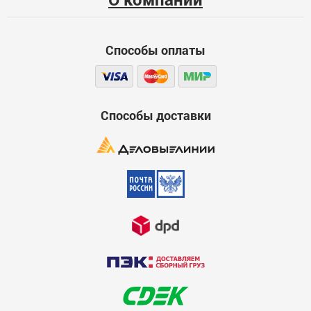
Функциональность
Способы оплаты
Стоимость
Достоинства
600
Способы доставки
Недостатки
600