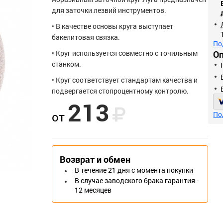
для заточки лезвий инструментов.
• В качестве основы круга выступает
бакелитовая связка.
По
• Круг используется совместно с точильным
О
станком.
• Круг соответствует стандартам качества и
подвергается стопроцентному контролю.
213
от
По
Возврат и обмен
В течение 21 дня с момента покупки
В случае заводского брака гарантия -
12 месяцев