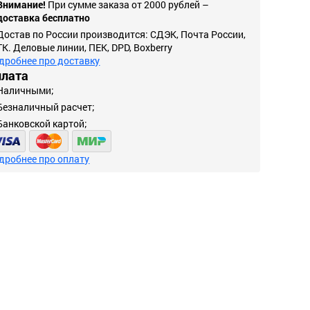
Внимание!
При сумме заказа от 2000 рублей –
доставка бесплатно
Достав по России производится: СДЭК, Почта России,
ТК. Деловые линии, ПЕК, DPD, Boxberry
дробнее про доставку
плата
Наличными;
Безналичный расчет;
Банковской картой;
дробнее про оплату