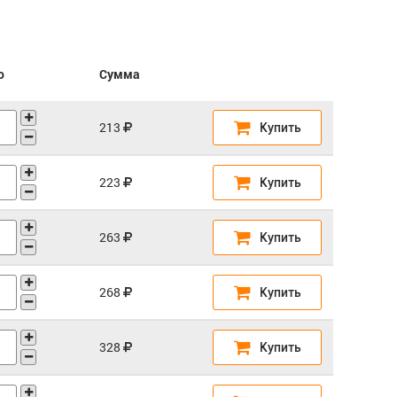
о
Сумма