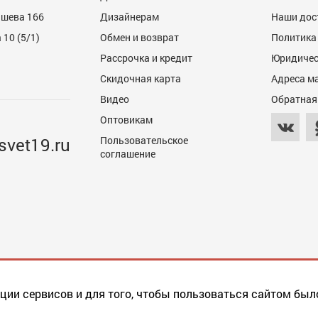
ашева 166
Дизайнерам
Наши дос
10 (5/1)
Обмен и возврат
Политика
Рассрочка и кредит
Юридичес
600
Скидочная карта
Адреса м
Видео
Обратная
Оптовикам
svet19.ru
Пользовательское
соглашение
600
ции сервисов и для того, чтобы пользоваться сайтом был