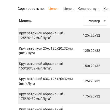
Сортировать по:
Цене ↑
Цене ↓
Количеству ↑
Кол
Модель
Размер
Круг заточной абразивный ,
125x20x32
125*20*32мм "Луга"
Круг заточной 25А, 125х20х32мм,
125x20x32
(шт.) Луга
Круг заточной абразивный
150x20x32
150*20*32мм "Луга",
Круг заточной 63С, 125х20х32мм,
125x20x32
(шт.) Луга
Круг заточной абразивный ,
175x20x32
175*20*32мм "Луга"
Круг заточной абразивный