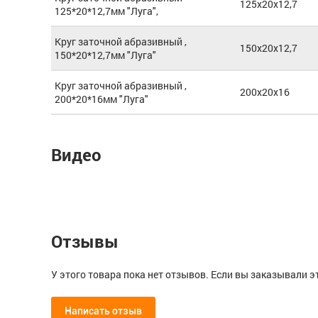
125x20x12,7
125*20*12,7мм "Луга",
Круг заточной абразивный ,
150x20x12,7
150*20*12,7мм "Луга"
Круг заточной абразивный ,
200x20x16
200*20*16мм "Луга"
Видео
Отзывы
У этого товара пока нет отзывов. Если вы заказывали э
Написать отзыв