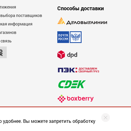
тижения
Способы доставки
 выбора поставщиков
кая информация
агазинов
 связь
о удобнее. Вы можете запретить обработку