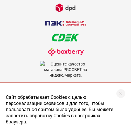
Недостатки
600
Комментарий
600
Мы в соцсетях
Сайт обрабатывает Cookies с целью
персонализации сервисов и для того, чтобы
пользоваться сайтом было удобнее. Вы можете
запретить обработку Cookies в настройках
браузера.
Последнее обновление
прайса
: 22.05.2019
Скрыть мое имя
Разработка сайта
: web-студия Magneex