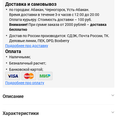
Доставка и самовывоз
по городам: Абакан, Черногорск, Усть-Абакан.
Время доставки в течение 3-х часов с 12:00 до 20:00
Оплата курьеру. Стоимость доставки – 100 руб.
Внимание!
При сумме заказа от 2000 рублей –
доставка
бесплатно
Достав по России производится: СДЭК, Почта России, ТК.
Деловые линии, ПЕК, DPD, Boxberry
Подробнее про доставку
Оплата
Наличными;
Безналичный расчет;
Банковской картой;
Подробнее про оплату
Описание
Шаг цепи:3/8 (0.375) дюйм
Характеристики