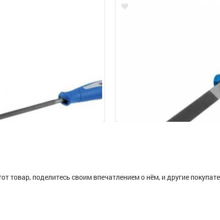
тот товар, поделитесь своим впечатлением о нём, и другие покупат