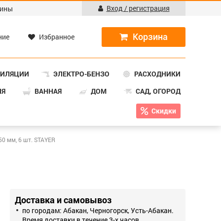
Вход / регистрация
ины
ние
Избранное
ТИЛЯЦИИ
ЭЛЕКТРО-БЕНЗО
РАСХОДНИКИ
НЯ
ВАННАЯ
ДОМ
САД, ОГОРОД
Скидки
0 мм, 6 шт. STAYER
Доставка и самовывоз
по городам: Абакан, Черногорск, Усть-Абакан.
Время доставки в течение 3-х часов