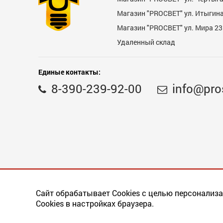
Магазин "PROCBET" ул. Итыгина 
Магазин "PROСВЕТ" ул. Мира 23
Удаленный склад
Недостатки
Единые контакты:
8-390-239-92-00
info@pro
Комментарий
Сайт обрабатывает Cookies с целью персонализа
Cookies в настройках браузера.
Последнее обновление
прайса
: 22.05.2019