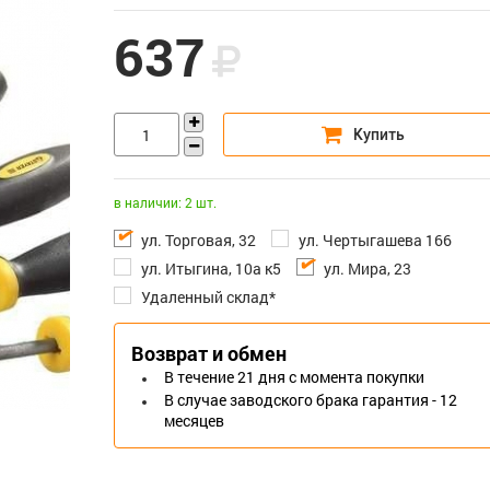
637
в наличии: 2 шт.
ул. Торговая, 32
ул. Чертыгашева 166
ул. Итыгина, 10а к5
ул. Мира, 23
Удаленный склад*
Возврат и обмен
В течение 21 дня с момента покупки
В случае заводского брака гарантия - 12
месяцев