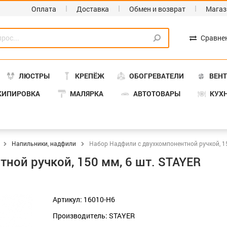
Оплата
Доставка
Обмен и возврат
Магаз
Сравне
ЛЮСТРЫ
КРЕПЁЖ
ОБОГРЕВАТЕЛИ
ВЕН
КИПИРОВКА
МАЛЯРКА
АВТОТОВАРЫ
КУХ
Напильники, надфили
Набор Надфили с двухкомпонентной ручкой, 15
ной ручкой, 150 мм, 6 шт. STAYER
Артикул: 16010-Н6
Производитель: STAYER