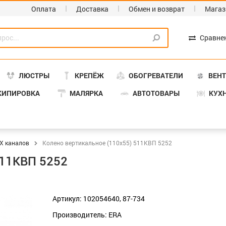
Оплата
Доставка
Обмен и возврат
Магаз
Сравне
ЛЮСТРЫ
КРЕПЁЖ
ОБОГРЕВАТЕЛИ
ВЕН
КИПИРОВКА
МАЛЯРКА
АВТОТОВАРЫ
КУХ
Х каналов
Колено вертикальное (110х55) 511КВП 5252
511КВП 5252
Артикул: 102054640, 87-734
Производитель: ERA