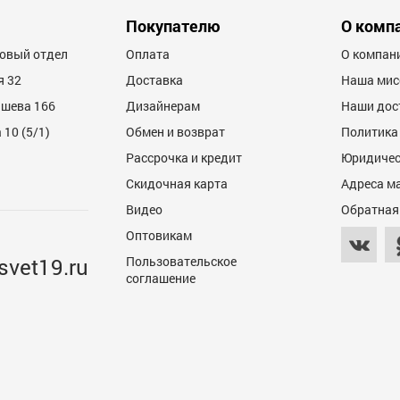
600
Покупателю
О комп
товый отдел
Оплата
О компан
я 32
Доставка
Наша мис
ашева 166
Дизайнерам
Наши дос
10 (5/1)
Обмен и возврат
Политика
Рассрочка и кредит
Юридичес
600
Скидочная карта
Адреса м
Видео
Обратная
Оптовикам
svet19.ru
Пользовательское
соглашение
600