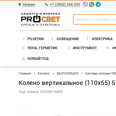
Абакан
+7 (3902) 399-200
РОЗЕТКИ
ОСВЕЩЕНИЕ
ЭЛЕКТРИКА
ПЕНА, ГЕРМЕТИК
ИНСТРУМЕНТ
Э
НОВЫЙ ГОД
Главная
Каталог
ВЕНТИЛЯЦИИ
Система плоских ПВ
Колено вертикальное (110х55) 
Код товара: 00000016883