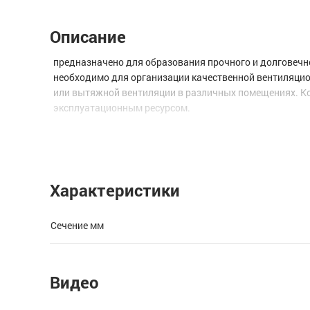
Описание
предназначено для образования прочного и долговечно
необходимо для организации качественной вентиляци
или вытяжной вентиляции в различных помещениях. Ко
эксплуатационным ресурсом.
Характеристики
Сечение мм
Видео