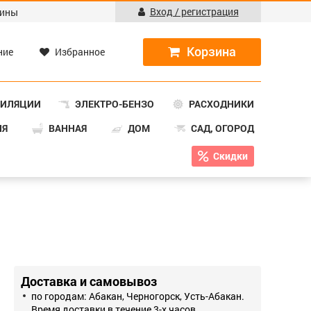
Вход / регистрация
ины
ние
Избранное
ТИЛЯЦИИ
ЭЛЕКТРО-БЕНЗО
РАСХОДНИКИ
НЯ
ВАННАЯ
ДОМ
САД, ОГОРОД
Скидки
Доставка и самовывоз
по городам: Абакан, Черногорск, Усть-Абакан.
Время доставки в течение 3-х часов