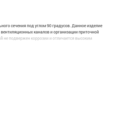
ного сечения под углом 90 градусов. Данное изделие
 вентиляционных каналов и организации приточной
ый не подвержен коррозии и отличается высоким