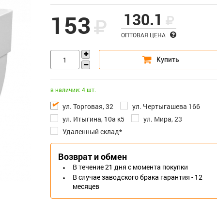
130.1
153
ОПТОВАЯ ЦЕНА
в наличии: 4 шт.
ул. Торговая, 32
ул. Чертыгашева 166
ул. Итыгина, 10а к5
ул. Мира, 23
Удаленный склад*
Возврат и обмен
В течение 21 дня с момента покупки
В случае заводского брака гарантия - 12
месяцев