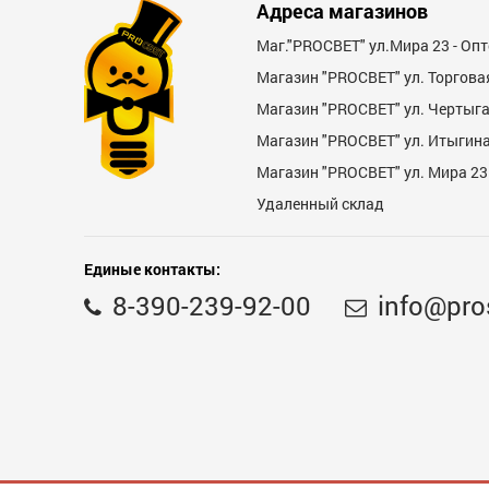
Адреса магазинов
Достоинства
Маг."PROСВЕТ" ул.Мира 23 - Оп
Магазин "PROСВЕТ" ул. Торгова
Магазин "PROCBET" ул. Чертыг
Магазин "PROCBET" ул. Итыгина 
Магазин "PROСВЕТ" ул. Мира 23
Удаленный склад
Недостатки
Единые контакты:
8-390-239-92-00
info@pro
Комментарий