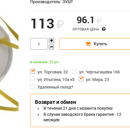
Производитель: ЗУБР
96.1
113
ОПТОВАЯ ЦЕНА
в наличии: 22 шт.
ул. Торговая, 32
ул. Чертыгашева 166
ул. Итыгина, 10а к5
ул. Мира, 23
Удаленный склад*
Возврат и обмен
В течение 21 дня с момента покупки
В случае заводского брака гарантия - 12
месяцев