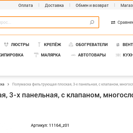
Оплата
Доставка
Обмен и возврат
Магаз
Сравне
ЛЮСТРЫ
КРЕПЁЖ
ОБОГРЕВАТЕЛИ
ВЕН
КИПИРОВКА
МАЛЯРКА
АВТОТОВАРЫ
КУХ
ска
Полумаска фильтрующая плоская, 3-х панельная, с клапаном, много
, 3-х панельная, с клапаном, многосл
Артикул: 11164_z01