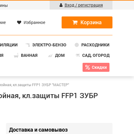
Вход / регистрация
ины
ние
Избранное
ТИЛЯЦИИ
ЭЛЕКТРО-БЕНЗО
РАСХОДНИКИ
НЯ
ВАННАЯ
ДОМ
САД, ОГОРОД
Скидки
слойная, кл.защиты FFP1 ЗУБР "МАСТЕР"
ойная, кл.защиты FFP1 ЗУБР
Доставка и самовывоз