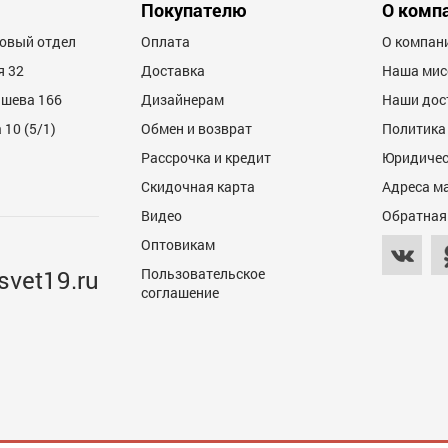
Покупателю
О комп
товый отдел
Оплата
О компан
я 32
Доставка
Наша мис
ашева 166
Дизайнерам
Наши дос
10 (5/1)
Обмен и возврат
Политика
Рассрочка и кредит
Юридичес
Скидочная карта
Адреса м
Видео
Обратная
Оптовикам
svet19.ru
Пользовательское
соглашение