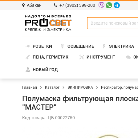
Абакан
+7 (3902) 399-200
РОЗЕТКИ
ОСВЕЩЕНИЕ
ЭЛЕКТРИКА
ПЕНА, ГЕРМЕТИК
ИНСТРУМЕНТ
Э
НОВЫЙ ГОД
Главная
Каталог
ЭКИПИРОВКА
Респиратор, полума
Полумаска фильтрующая плоская
"МАСТЕР"
Код товара: ЦБ-00022750