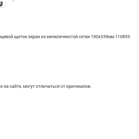
ицевой щиток экран из мелкоячеистой сетки 190x339мм 110855
 на сайте, могут отличаться от оригиналов.