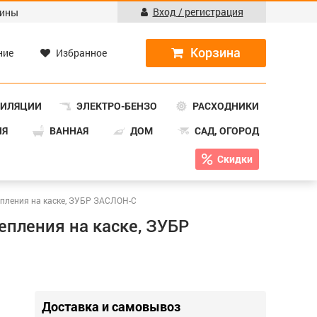
Вход / регистрация
ины
ние
Избранное
ТИЛЯЦИИ
ЭЛЕКТРО-БЕНЗО
РАСХОДНИКИ
НЯ
ВАННАЯ
ДОМ
САД, ОГОРОД
Скидки
епления на каске, ЗУБР ЗАСЛОН-С
пления на каске, ЗУБР
Доставка и самовывоз