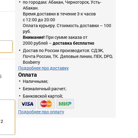
по городам: Абакан, Черногорск, Усть-
Абакан.
Время доставки в течение 3-х часов
с 12:00 до 20:00
Оплата курьеру. Стоимость доставки – 100
руб.
Внимание!
При сумме заказа от
2000 рублей –
доставка бесплатно
Достав по России производится: СДЭК,
Почта России, ТК. Деловые линии, ПЕК, DPD,
Boxberry
Подробнее про доставку
Оплата
6
Наличными;
Безналичный расчет;
Банковской картой;
Подробнее про оплату
12