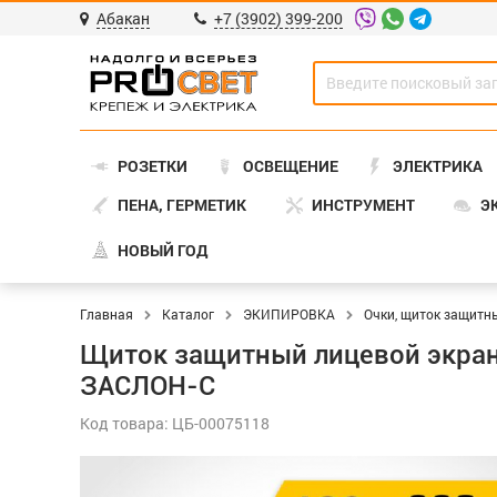
Абакан
+7 (3902) 399-200
РОЗЕТКИ
ОСВЕЩЕНИЕ
ЭЛЕКТРИКА
ПЕНА, ГЕРМЕТИК
ИНСТРУМЕНТ
Э
НОВЫЙ ГОД
Главная
Каталог
ЭКИПИРОВКА
Очки, щиток защитн
Щиток защитный лицевой экран 
ЗАСЛОН-С
Код товара: ЦБ-00075118