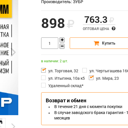
Производитель: ЗУБР
763.3
898
ОПТОВАЯ ЦЕНА
в наличии: 2 шт.
ул. Торговая, 32
ул. Чертыгашева 16
ул. Итыгина, 10а к5
ул. Мира, 23
Удаленный склад*
Возврат и обмен
В течение 21 дня с момента покупки
В случае заводского брака гарантия - 
месяцев