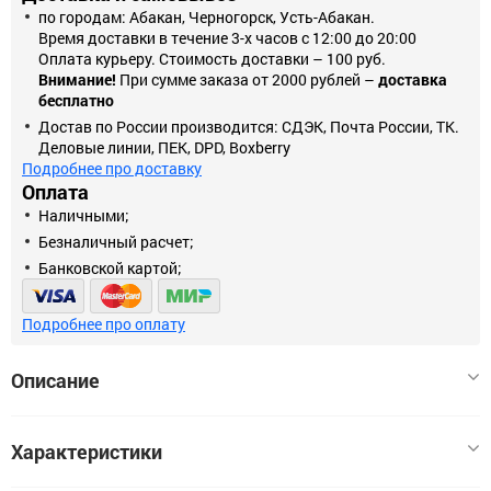
по городам: Абакан, Черногорск, Усть-Абакан.
Время доставки в течение 3-х часов с 12:00 до 20:00
Оплата курьеру. Стоимость доставки – 100 руб.
Внимание!
При сумме заказа от 2000 рублей –
доставка
бесплатно
Достав по России производится: СДЭК, Почта России, ТК.
Деловые линии, ПЕК, DPD, Boxberry
Подробнее про доставку
Оплата
Наличными;
Безналичный расчет;
Банковской картой;
Подробнее про оплату
Описание
Провод ПВ-3/ПуГВ 1*1,5 желто-зеленый
Характеристики
Жил: 1