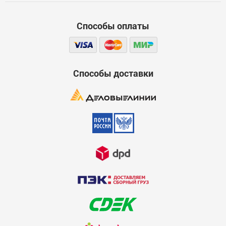
Функциональность
Способы оплаты
Стоимость
Достоинства
600
Способы доставки
Недостатки
600