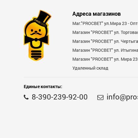
Достоинства
Адреса магазинов
Маг."PROСВЕТ" ул.Мира 23 - Оп
Магазин "PROСВЕТ" ул. Торгова
Магазин "PROCBET" ул. Чертыг
Магазин "PROCBET" ул. Итыгина 
Магазин "PROСВЕТ" ул. Мира 23
Недостатки
Удаленный склад
Единые контакты:
8-390-239-92-00
info@pro
Комментарий