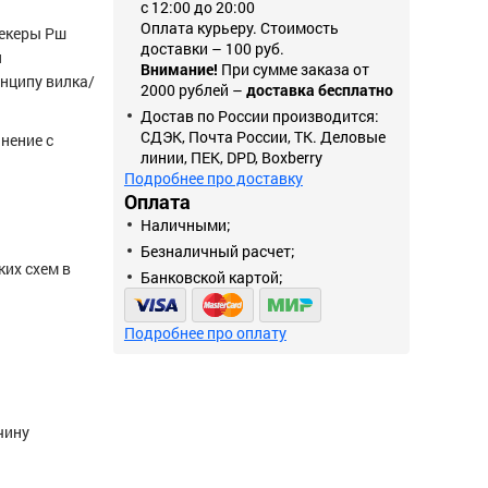
с 12:00 до 20:00
Оплата курьеру. Стоимость
текеры Рш
доставки – 100 руб.
я
Внимание!
При сумме заказа от
нципу вилка/
2000 рублей –
доставка бесплатно
Достав по России производится:
СДЭК, Почта России, ТК. Деловые
нение с
линии, ПЕК, DPD, Boxberry
Подробнее про доставку
Оплата
Наличными;
Безналичный расчет;
их схем в
Банковской картой;
Подробнее про оплату
чину