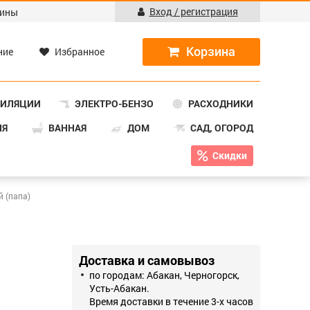
Вход / регистрация
ины
ние
Избранное
ТИЛЯЦИИ
ЭЛЕКТРО-БЕНЗО
РАСХОДНИКИ
НЯ
ВАННАЯ
ДОМ
САД, ОГОРОД
Скидки
й (папа)
Доставка и самовывоз
по городам: Абакан, Черногорск,
Усть-Абакан.
Время доставки в течение 3-х часов