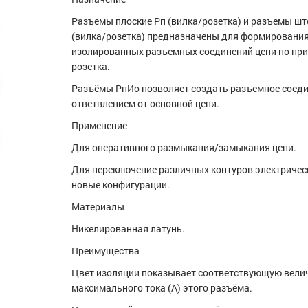
Разъемы плоские Рп (вилка/розетка) и разъемы ш
(вилка/розетка) предназначены для формировани
изолированных разъемных соединений цепи по при
розетка.
Разъёмы РпИо позволяет создать разъемное соеди
ответвлением от основной цепи.
Применение
Для оперативного размыкания/замыкания цепи.
Для переключение различных контуров электрическ
новые конфигурации.
Материалы
Никелированная латунь.
Преимущества
Цвет изоляции показывает соответствующую вели
максимального тока (А) этого разъёма.