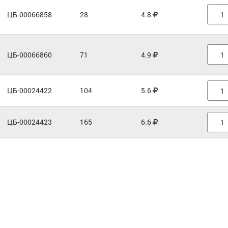
ЦБ-00066858
28
4.8
ЦБ-00066860
71
4.9
ЦБ-00024422
104
5.6
ЦБ-00024423
165
6.6