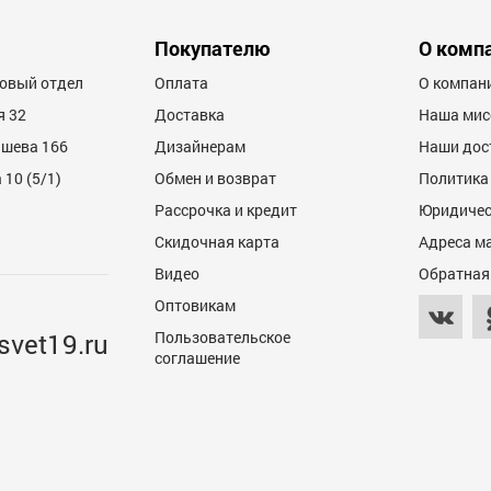
600
Покупателю
О комп
товый отдел
Оплата
О компан
я 32
Доставка
Наша мис
ашева 166
Дизайнерам
Наши дос
10 (5/1)
Обмен и возврат
Политика
Рассрочка и кредит
Юридичес
600
Скидочная карта
Адреса м
Видео
Обратная
Оптовикам
svet19.ru
Пользовательское
соглашение
600