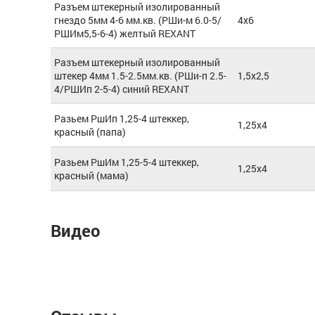
Разъем штекерный изолированный
гнездо 5мм 4-6 мм.кв. (РШи-м 6.0-5/
4x6
РШИм5,5-6-4) желтый REXANT
Разъем штекерный изолированный
штекер 4мм 1.5-2.5мм.кв. (РШи-п 2.5-
1,5x2,5
4/РШИп 2-5-4) синий REXANT
Разьем РшИп 1,25-4 штеккер,
1,25x4
красный (папа)
Разьем РшИм 1,25-5-4 штеккер,
1,25x4
красный (мама)
Видео