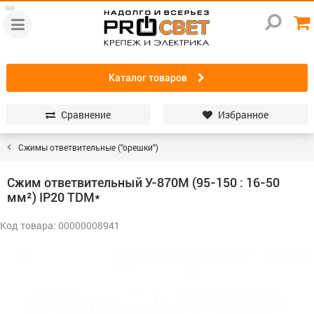
Каталог товаров
Сравнение
Избранное
Сжимы ответвительные ("орешки")
Сжим ответвительный У-870М (95-150 : 16-50
мм²) IP20 TDM*
Код товара: 00000008941