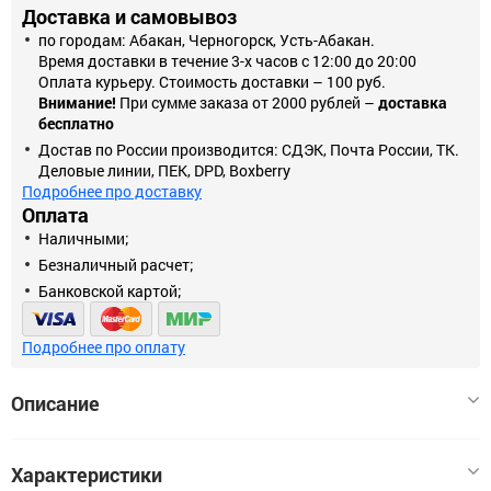
Доставка и самовывоз
по городам: Абакан, Черногорск, Усть-Абакан.
Время доставки в течение 3-х часов с 12:00 до 20:00
Оплата курьеру. Стоимость доставки – 100 руб.
Внимание!
При сумме заказа от 2000 рублей –
доставка
бесплатно
Достав по России производится: СДЭК, Почта России, ТК.
Деловые линии, ПЕК, DPD, Boxberry
Подробнее про доставку
Оплата
Наличными;
Безналичный расчет;
Банковской картой;
Подробнее про оплату
Описание
Предназначены для организации ответвления без разрезания
Характеристики
медного или алюминиевого проводника магистральной линии