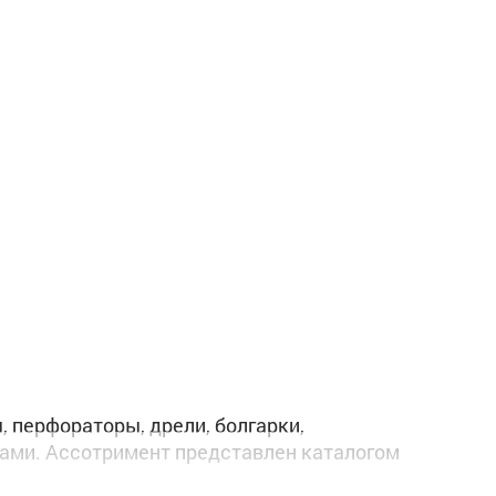
 перфораторы, дрели, болгарки,
ами. Ассотримент представлен каталогом