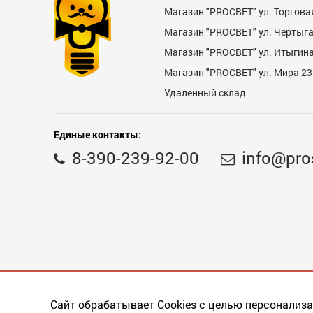
Магазин "PROСВЕТ" ул. Торгова
Магазин "PROCBET" ул. Чертыг
Магазин "PROCBET" ул. Итыгина 
Магазин "PROСВЕТ" ул. Мира 23
Удаленный склад
Единые контакты:
8-390-239-92-00
info@pro
Сайт обрабатывает Cookies с целью персонализа