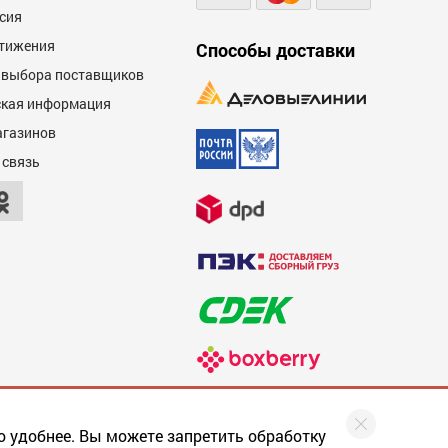
сия
тижения
Способы доставки
 выбора поставщиков
кая информация
агазинов
 связь
о удобнее. Вы можете запретить обработку