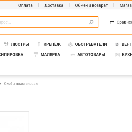
Оплата
Доставка
Обмен и возврат
Магаз
Сравне
ЛЮСТРЫ
КРЕПЁЖ
ОБОГРЕВАТЕЛИ
ВЕН
КИПИРОВКА
МАЛЯРКА
АВТОТОВАРЫ
КУХ
Скобы пластиковые