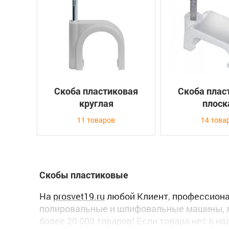
Скоба пластиковая
Скоба плас
круглая
плоск
11 товаров
14 това
Скобы пластиковые
На
prosvet19.ru
любой Клиент, профессионал
полировальные и шлифовальные машины, л
более 20 000 товаров! Если товара нет в н