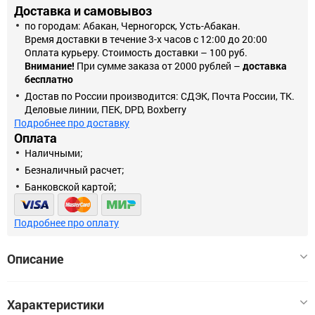
Доставка и самовывоз
по городам: Абакан, Черногорск, Усть-Абакан.
Время доставки в течение 3-х часов с 12:00 до 20:00
Оплата курьеру. Стоимость доставки – 100 руб.
Внимание!
При сумме заказа от 2000 рублей –
доставка
бесплатно
Достав по России производится: СДЭК, Почта России, ТК.
Деловые линии, ПЕК, DPD, Boxberry
Подробнее про доставку
Оплата
Наличными;
Безналичный расчет;
Банковской картой;
Подробнее про оплату
Описание
Втулка B1-VT-22 BIRONI коричневый вместе с ретро проводкой -
Характеристики
это классическое решение для современных интерьеров. Такая