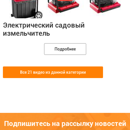
Электрический садовый
измельчитель
Подробнее
Все 21 видео из данной категории
Подпишитесь на рассылку новостей