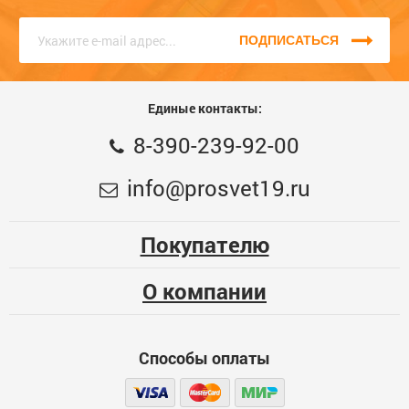
связи на сайте или по телефону. Звоните нам прямо сейчас,
единый номер
8 (3902) 399-200
, КРУГЛОСУТОЧНО, наши
консультанты с радостью помогут Вам!
ПОДПИСАТЬСЯ
Единые контакты:
8-390-239-92-00
info@prosvet19.ru
Покупателю
О компании
Способы оплаты