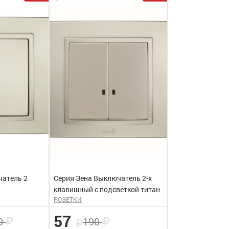
чатель 2
Серия Зена Выключатель 2-х
клавишный с подсветкой титан
РОЗЕТКИ
57
0
190