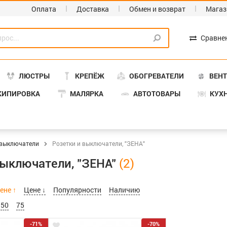
Оплата
Доставка
Обмен и возврат
Магаз
Сравне
ЛЮСТРЫ
КРЕПЁЖ
ОБОГРЕВАТЕЛИ
ВЕН
КИПИРОВКА
МАЛЯРКА
АВТОТОВАРЫ
КУХ
 выключатели
Розетки и выключатели, "ЗЕНА"
выключатели, "ЗЕНА"
ене ↑
Цене ↓
Популярности
Наличию
50
75
-71%
-70%