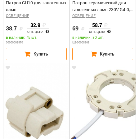
Патрон GU10 для галогенных
Патрон керамический для
ламп
галогенных ламп 230V G4.0,
ОСВЕЩЕНИЕ
ОСВЕЩЕНИЕ
LH19
32.9
58.7
38.7
69
ОПТ. ЦЕНА
ОПТ. ЦЕНА
в наличии: 75 шт.
в наличии: 80 шт.
00000008570
ЦБ-00068868