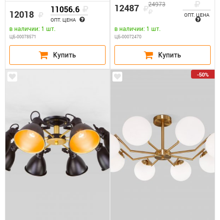
24973
12487
11056.6
12018
ОПТ. ЦЕНА
ОПТ. ЦЕНА
в наличии: 1 шт.
в наличии: 1 шт.
ЦБ-00078571
ЦБ-00072470
-50%