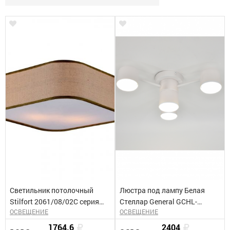
Светильник потолочный
Люстра под лампу Белая
Stilfort 2061/08/02С серия
Стеллар General GCHL-
ОСВЕЩЕНИЕ
ОСВЕЩЕНИЕ
Hotel
4GX53-M
1764.6
2404