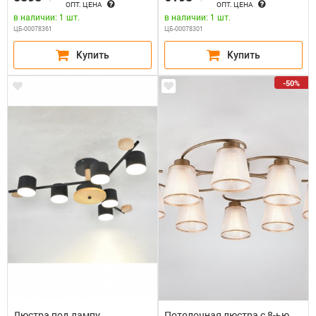
ОПТ. ЦЕНА
ОПТ. ЦЕНА
в наличии: 1 шт.
в наличии: 1 шт.
ЦБ-00078361
ЦБ-00078301
-50%
Люстра под лампу
Потолочная люстра с 8-ью