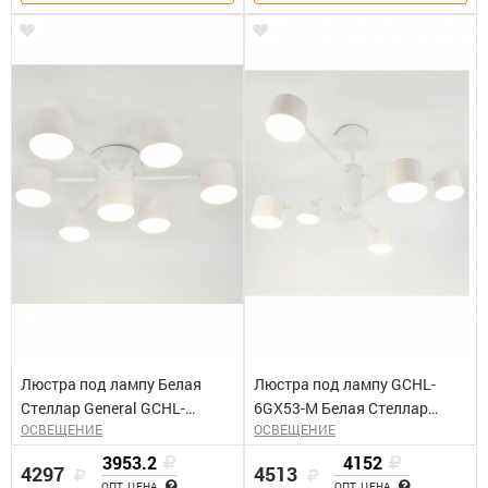
Люстра под лампу Белая
Люстра под лампу GCHL-
Стеллар General GCHL-
6GX53-M Белая Стеллар
ОСВЕЩЕНИЕ
ОСВЕЩЕНИЕ
7GX53-M
General
3953.2
4152
4297
4513
ОПТ. ЦЕНА
ОПТ. ЦЕНА