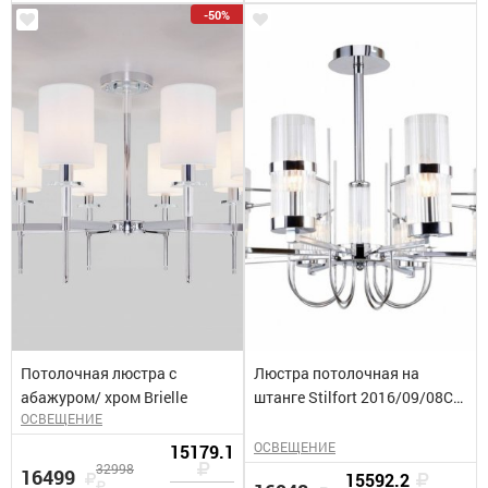
-50%
Потолочная люстра с
Люстра потолочная на
абажуром/ хром Brielle
штанге Stilfort 2016/09/08С
ОСВЕЩЕНИЕ
серия Legion
ОСВЕЩЕНИЕ
15179.1
32998
16499
15592.2