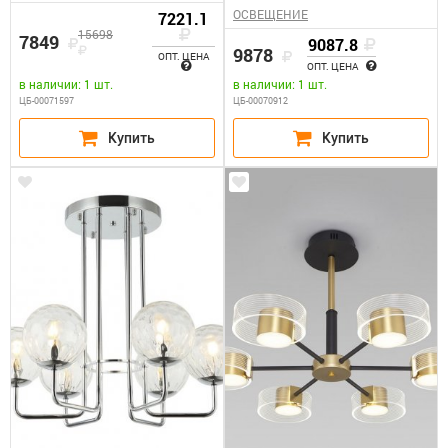
ОСВЕЩЕНИЕ
7221.1
15698
7849
9087.8
9878
ОПТ. ЦЕНА
ОПТ. ЦЕНА
в наличии: 1 шт.
в наличии: 1 шт.
ЦБ-00071597
ЦБ-00070912