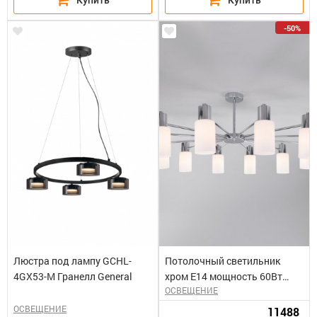
-50%
Люстра под лампу GCHL-
Потолочный светильник
4GX53-M Гранелл General
хром Е14 мощность 60Вт
ОСВЕЩЕНИЕ
/Vegga
ОСВЕЩЕНИЕ
11488