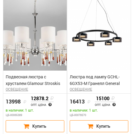
Подвесная люстра с
Люстра под лампу GCHL-
хрусталем Glamour Stroskis
6GX53-M Гранелл General
ОСВЕЩЕНИЕ
ОСВЕЩЕНИЕ
12878.2
15100
13998
16413
ОПТ. ЦЕНА
ОПТ. ЦЕНА
в наличии: 1 шт.
в наличии: 1 шт.
ЦБ-00065389
ЦБ-00078570