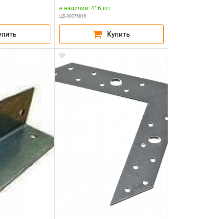
в наличии: 416 шт.
ЦБ-00076816