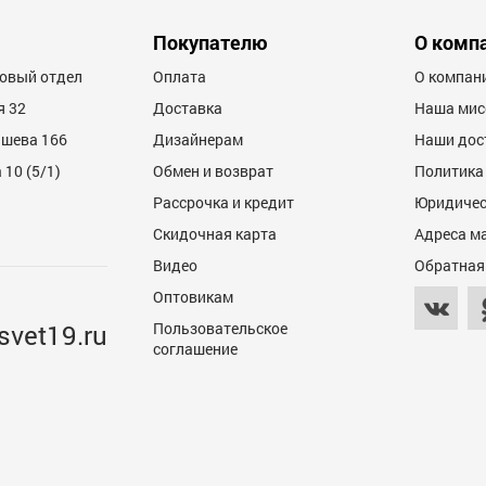
Покупателю
О комп
товый отдел
Оплата
О компан
я 32
Доставка
Наша мис
ашева 166
Дизайнерам
Наши дос
10 (5/1)
Обмен и возврат
Политика
Рассрочка и кредит
Юридичес
Скидочная карта
Адреса м
Видео
Обратная
Оптовикам
svet19.ru
Пользовательское
соглашение