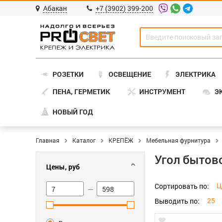
Абакан
+7 (3902) 399-200
РОЗЕТКИ
ОСВЕЩЕНИЕ
ЭЛЕКТРИКА
ПЕНА, ГЕРМЕТИК
ИНСТРУМЕНТ
Э
НОВЫЙ ГОД
Главная
Каталог
КРЕПЁЖ
Мебельная фурнитура
Угол бытов
Цены, руб
Ц
Сортировать по:
—
25
Выводить по: