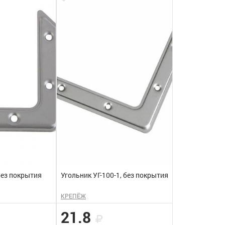
без покрытия
Угольник УГ-100-1, без покрытия
КРЕПЁЖ
21.8