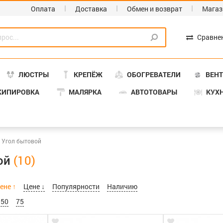
Оплата
Доставка
Обмен и возврат
Магаз
Сравне
ЛЮСТРЫ
КРЕПЁЖ
ОБОГРЕВАТЕЛИ
ВЕН
КИПИРОВКА
МАЛЯРКА
АВТОТОВАРЫ
КУХ
Угол бытовой
ой
ене ↑
Цене ↓
Популярности
Наличию
50
75