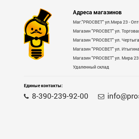
Адреса магазинов
Маг."PROСВЕТ" ул.Мира 23 - Оп
Магазин "PROСВЕТ" ул. Торгова
Магазин "PROCBET" ул. Чертыг
Магазин "PROCBET" ул. Итыгина 
Магазин "PROСВЕТ" ул. Мира 23
Удаленный склад
Единые контакты:
8-390-239-92-00
info@pro