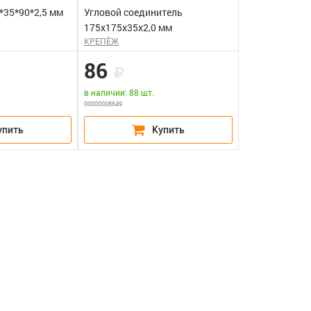
*35*90*2,5 мм
Угловой соединитель
175х175х35х2,0 мм
КРЕПЁЖ
86
в наличии: 88 шт.
00000008649