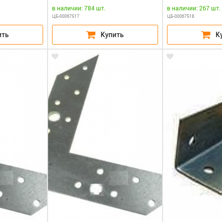
в наличии: 784 шт.
в наличии: 267 шт.
ЦБ-00067517
ЦБ-00067518