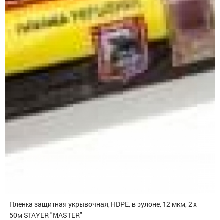
Пленка защитная укрывочная, HDPE, в рулоне, 12 мкм, 2 x
50м STAYER "MASTER"