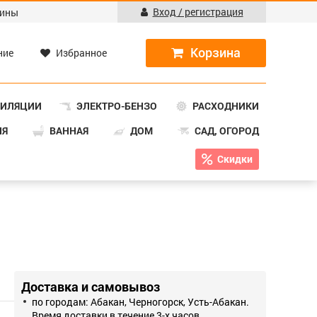
Вход / регистрация
ины
ние
Избранное
ТИЛЯЦИИ
ЭЛЕКТРО-БЕНЗО
РАСХОДНИКИ
НЯ
ВАННАЯ
ДОМ
САД, ОГОРОД
Скидки
Доставка и самовывоз
по городам: Абакан, Черногорск, Усть-Абакан.
Время доставки в течение 3-х часов