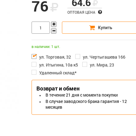
64.6
76
ОПТОВАЯ ЦЕНА
в наличии: 1 шт.
ул. Торговая, 32
ул. Чертыгашева 166
ул. Итыгина, 10а к5
ул. Мира, 23
Удаленный склад*
Возврат и обмен
В течение 21 дня с момента покупки
В случае заводского брака гарантия - 12
месяцев