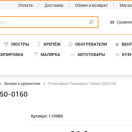
Оплата
Доставка
Обмен и возврат
Магаз
Сравне
ЛЮСТРЫ
КРЕПЁЖ
ОБОГРЕВАТЕЛИ
ВЕН
КИПИРОВКА
МАЛЯРКА
АВТОТОВАРЫ
КУХ
Валики и удлинители
Ролик-мини Полиакрил 160мм 350-0160
50-0160
Артикул: 110989