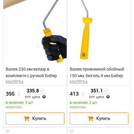
Валик 230 мм велюр в
Валик прижимной обойный
комплекте с ручкой Бибер
150 мм, бюгель 8 мм Бибер
МАЛЯРКА
МАЛЯРКА
335.8
351.1
395
413
ОПТ. ЦЕНА
ОПТ. ЦЕНА
в наличии: 3 шт.
в наличии: 2 шт.
00000010425
00000010444