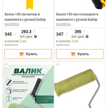
Валик 180 мм велюр в
Валик 150 мм полиакрил в
комплекте с ручкой Бибер
комплекте с ручкой Бибер
МАЛЯРКА
МАЛЯРКА
293.3
295
345
347
ОПТ. ЦЕНА
ОПТ. ЦЕНА
в наличии: 2 шт.
в наличии: 3 шт.
00000010424
00000010426